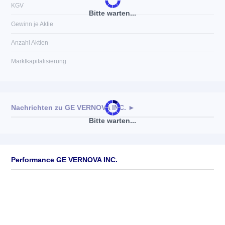
KGV
Bitte warten...
Gewinn je Aktie
Anzahl Aktien
Marktkapitalisierung
Nachrichten zu
GE VERNOVA INC.
►
Bitte warten...
Keine News verfügbar
Performance GE VERNOVA INC.