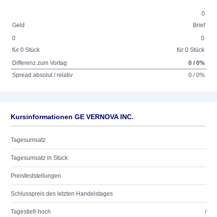
0
Geld
Brief
0
0
für 0 Stück
für 0 Stück
Differenz zum Vortag
0 / 0%
Spread absolut / relativ
0 / 0%
Kursinformationen GE VERNOVA INC.
Tagesumsatz
Tagesumsatz in Stück
Preisfeststellungen
Schlusspreis des letzten Handelstages
Tagestief/-hoch
/