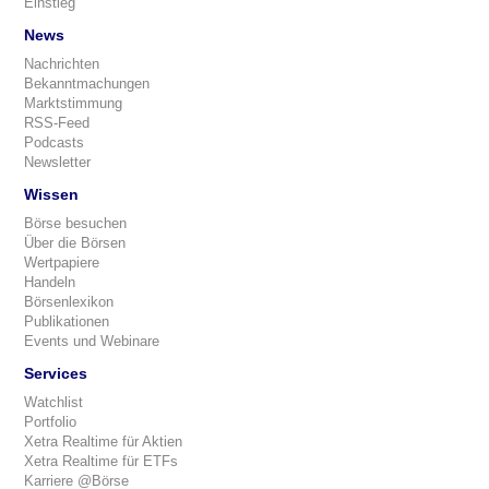
Einstieg
News
Nachrichten
Bekanntmachungen
Marktstimmung
RSS-Feed
Podcasts
Newsletter
Wissen
Börse besuchen
Über die Börsen
Wertpapiere
Handeln
Börsenlexikon
Publikationen
Events und Webinare
Services
Watchlist
Portfolio
Xetra Realtime für Aktien
Xetra Realtime für ETFs
Karriere @Börse