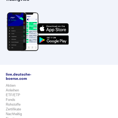
live.deutsche-
boerse.com
Aktien
Anleihen
ETF/ETP
Fonds
Rohstoffe
Zertifikate
Nachhaltig