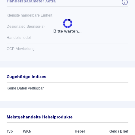
Handelsparameter Xetra
Kleinste handelbare Einheit
Designated Sponsor(s)
Bitte warten...
Handelsmodell
CCP-Abwicklung
Zugehörige Indizes
Keine Daten verfügbar
Meistgehandelte Hebelprodukte
Typ
WKN
Hebel
Geld / Brief