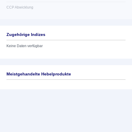
CCP Abwicklung
Zugehörige Indizes
Keine Daten verfügbar
Meistgehandelte Hebelprodukte