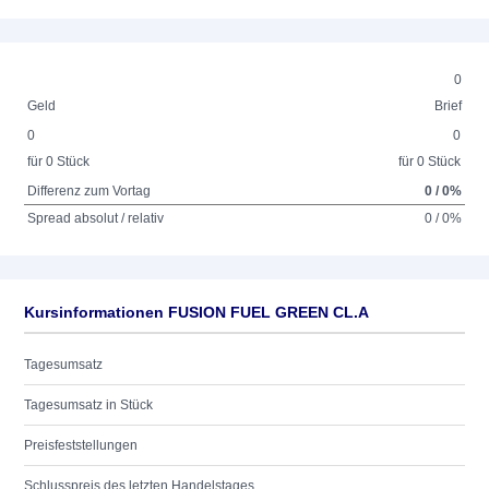
0
Geld
Brief
0
0
für 0 Stück
für 0 Stück
Differenz zum Vortag
0 / 0%
Spread absolut / relativ
0 / 0%
Kursinformationen FUSION FUEL GREEN CL.A
Tagesumsatz
Tagesumsatz in Stück
Preisfeststellungen
Schlusspreis des letzten Handelstages