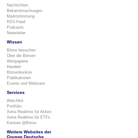
Nachrichten
Bekanntmachungen
Marktstimmung
RSS-Feed
Podcasts
Newsletter
Wissen
Börse besuchen
Über die Börsen
Wertpapiere
Handeln
Börsenlexikon
Publikationen
Events und Webinare
Services
Watchlist
Portfolio
Xetra Realtime für Aktien
Xetra Realtime für ETFs
Karriere @Börse
Weitere Websites der
Gruppe Deutsche