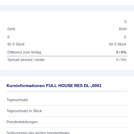
0
Geld
Brief
0
0
für 0 Stück
für 0 Stück
Differenz zum Vortag
0 / 0%
Spread absolut / relativ
0 / 0%
Kursinformationen FULL HOUSE RES DL-,0001
Tagesumsatz
Tagesumsatz in Stück
Preisfeststellungen
Schlusspreis des letzten Handelstages