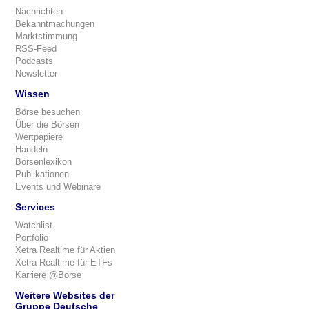
Nachrichten
Bekanntmachungen
Marktstimmung
RSS-Feed
Podcasts
Newsletter
Wissen
Börse besuchen
Über die Börsen
Wertpapiere
Handeln
Börsenlexikon
Publikationen
Events und Webinare
Services
Watchlist
Portfolio
Xetra Realtime für Aktien
Xetra Realtime für ETFs
Karriere @Börse
Weitere Websites der
Gruppe Deutsche