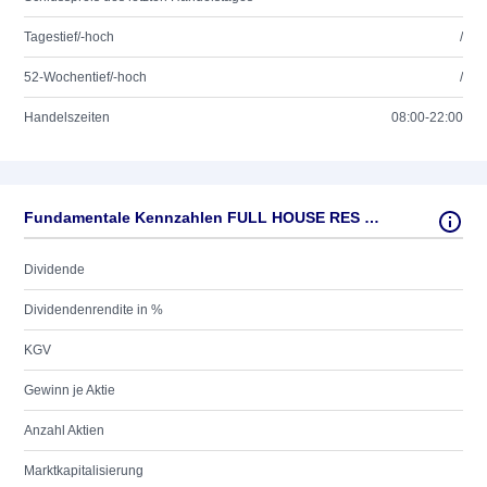
Tagestief/-hoch
/
52-Wochentief/-hoch
/
Handelszeiten
08:00-22:00
Fundamentale Kennzahlen FULL HOUSE RES DL-,0001
Dividende
Dividendenrendite in %
KGV
Gewinn je Aktie
Anzahl Aktien
Marktkapitalisierung