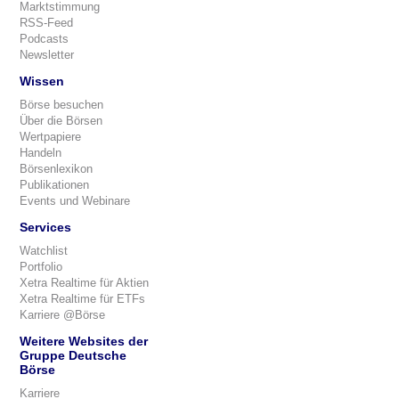
Marktstimmung
RSS-Feed
Podcasts
Newsletter
Wissen
Börse besuchen
Über die Börsen
Wertpapiere
Handeln
Börsenlexikon
Publikationen
Events und Webinare
Services
Watchlist
Portfolio
Xetra Realtime für Aktien
Xetra Realtime für ETFs
Karriere @Börse
Weitere Websites der
Gruppe Deutsche
Börse
Karriere