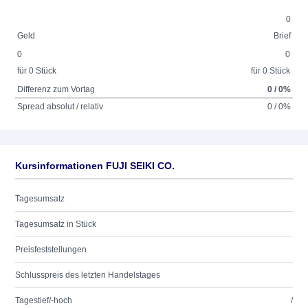
0
Geld
Brief
0
0
für 0 Stück
für 0 Stück
Differenz zum Vortag
0 / 0%
Spread absolut / relativ
0 / 0%
Kursinformationen FUJI SEIKI CO.
Tagesumsatz
Tagesumsatz in Stück
Preisfeststellungen
Schlusspreis des letzten Handelstages
Tagestief/-hoch
/