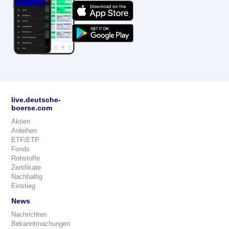
live.deutsche-
boerse.com
Aktien
Anleihen
ETF/ETP
Fonds
Rohstoffe
Zertifikate
Nachhaltig
Einstieg
News
Nachrichten
Bekanntmachungen