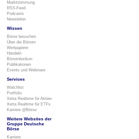
Marktstimmung
RSS-Feed
Podcasts
Newsletter
Wissen
Börse besuchen
Über die Börsen
Wertpapiere
Handeln
Börsenlexikon
Publikationen
Events und Webinare
Services
Watchlist
Portfolio
Xetra Realtime für Aktien
Xetra Realtime für ETFs
Karriere @Börse
Weitere Websites der
Gruppe Deutsche
Börse
Karriere