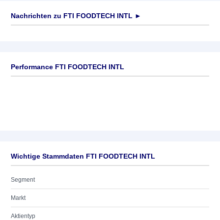
Nachrichten zu
FTI FOODTECH INTL
►
Keine News verfügbar
Performance FTI FOODTECH INTL
Wichtige Stammdaten FTI FOODTECH INTL
Segment
Markt
Aktientyp