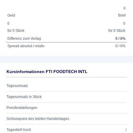
0
Geld
Brief
0
0
für 0 Stück
für 0 Stück
Differenz zum Vortag
0 / 0%
Spread absolut / relativ
0 / 0%
Kursinformationen FTI FOODTECH INTL
Tagesumsatz
Tagesumsatz in Stück
Preisfeststellungen
Schlusspreis des letzten Handelstages
Tagestief/-hoch
/