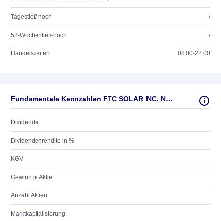
Tagestief/-hoch
/
52-Wochentief/-hoch
/
Handelszeiten
08:00-22:00
Fundamentale Kennzahlen FTC SOLAR INC. NEW O.N.
Dividende
Dividendenrendite in %
KGV
Gewinn je Aktie
Anzahl Aktien
Marktkapitalisierung