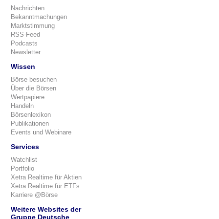
Nachrichten
Bekanntmachungen
Marktstimmung
RSS-Feed
Podcasts
Newsletter
Wissen
Börse besuchen
Über die Börsen
Wertpapiere
Handeln
Börsenlexikon
Publikationen
Events und Webinare
Services
Watchlist
Portfolio
Xetra Realtime für Aktien
Xetra Realtime für ETFs
Karriere @Börse
Weitere Websites der
Gruppe Deutsche