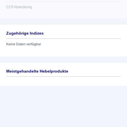
CCP Abwicklung
Zugehörige Indizes
Keine Daten verfügbar
Meistgehandelte Hebelprodukte