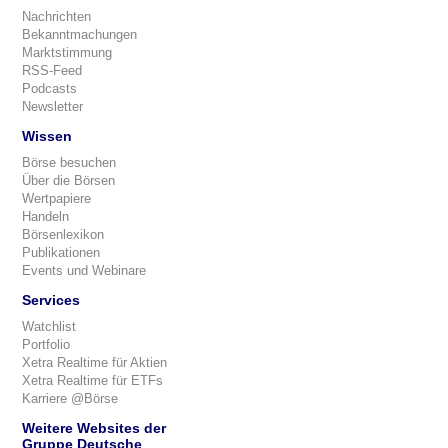
Nachrichten
Bekanntmachungen
Marktstimmung
RSS-Feed
Podcasts
Newsletter
Wissen
Börse besuchen
Über die Börsen
Wertpapiere
Handeln
Börsenlexikon
Publikationen
Events und Webinare
Services
Watchlist
Portfolio
Xetra Realtime für Aktien
Xetra Realtime für ETFs
Karriere @Börse
Weitere Websites der
Gruppe Deutsche