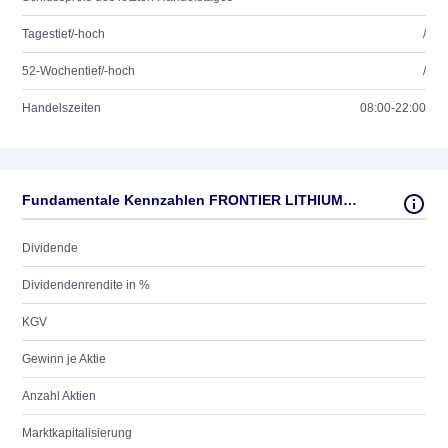
Tagestief/-hoch
/
52-Wochentief/-hoch
/
Handelszeiten
08:00-22:00
Fundamentale Kennzahlen FRONTIER LITHIUM INC.
Dividende
Dividendenrendite in %
KGV
Gewinn je Aktie
Anzahl Aktien
Marktkapitalisierung