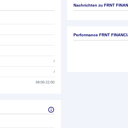
Nachrichten zu
FRNT FINAN
Keine News verfügbar
Performance FRNT FINANCI
/
/
08:00-22:00