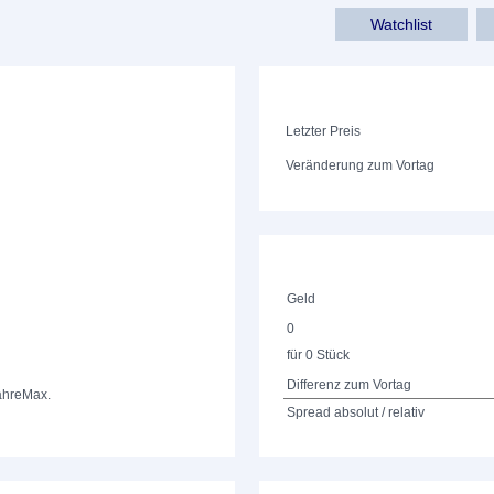
Watchlist
Letzter Preis
Veränderung zum Vortag
Geld
0
für 0 Stück
Differenz zum Vortag
ahre
Max.
Spread absolut / relativ