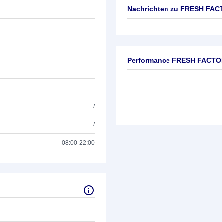
Nachrichten zu
FRESH FACT
Keine News verfügbar
Performance FRESH FACTO
/
/
08:00-22:00