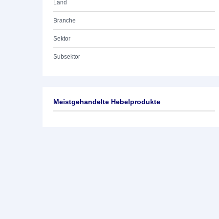
Land
Branche
Sektor
Subsektor
Meistgehandelte Hebelprodukte