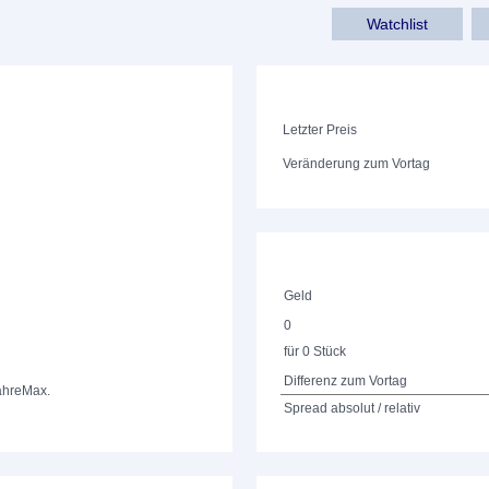
Watchlist
Letzter Preis
Veränderung zum Vortag
Geld
0
für 0 Stück
Differenz zum Vortag
ahre
Max.
Spread absolut / relativ