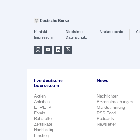
Deutsche Börse
Kontakt
Disclaimer
Markenrechte
Co
Impressum
Datenschutz
live.deutsche-
News
boerse.com
Aktien
Nachrichten
Anleihen
Bekanntmachungen
ETF/ETP
Marktstimmung
Fonds
RSS-Feed
Rohstoffe
Podcasts
Zertifikate
Newsletter
Nachhaltig
Einstieg