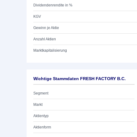
Dividendenrendite in %
KGV
Gewinn je Aktie
Anzahl Aktien
Marktkapitalisierung
Wichtige Stammdaten FRESH FACTORY B.C.
Segment
Markt
Aktientyp
Aktienform