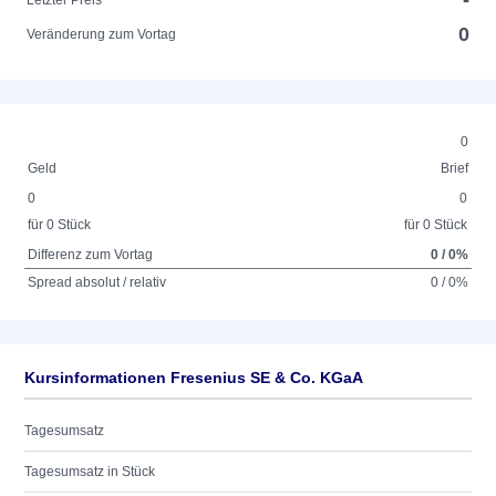
-
Letzter Preis
0
Veränderung zum Vortag
0
Geld
Brief
0
0
für 0 Stück
für 0 Stück
Differenz zum Vortag
0 / 0%
Spread absolut / relativ
0 / 0%
Kursinformationen Fresenius SE & Co. KGaA
Tagesumsatz
Tagesumsatz in Stück