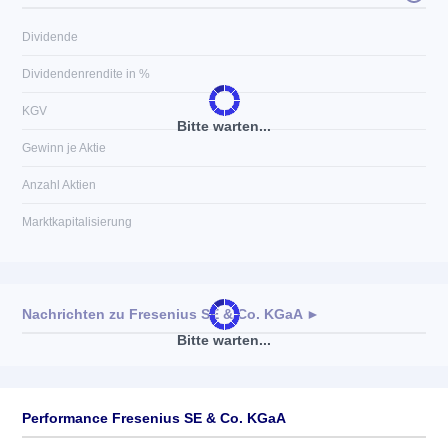
Dividende
Dividendenrendite in %
KGV
Bitte warten...
Gewinn je Aktie
Anzahl Aktien
Marktkapitalisierung
Nachrichten zu
Fresenius SE & Co. KGaA
►
Bitte warten...
Keine News verfügbar
Performance Fresenius SE & Co. KGaA