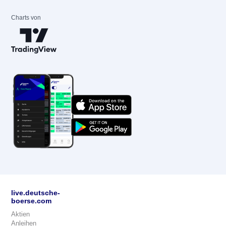
Charts von
live.deutsche-
boerse.com
Aktien
Anleihen