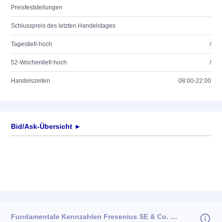
Preisfeststellungen
Schlusspreis des letzten Handelstages
Tagestief/-hoch
/
52-Wochentief/-hoch
/
Handelszeiten
08:00-22:00
Bid/Ask-Übersicht ►
Fundamentale Kennzahlen Fresenius SE & Co. KGaA