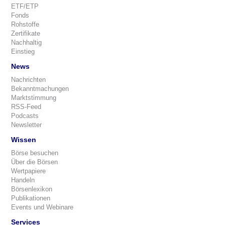
ETF/ETP
Fonds
Rohstoffe
Zertifikate
Nachhaltig
Einstieg
News
Nachrichten
Bekanntmachungen
Marktstimmung
RSS-Feed
Podcasts
Newsletter
Wissen
Börse besuchen
Über die Börsen
Wertpapiere
Handeln
Börsenlexikon
Publikationen
Events und Webinare
Services