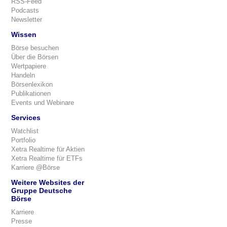
RSS-Feed
Podcasts
Newsletter
Wissen
Börse besuchen
Über die Börsen
Wertpapiere
Handeln
Börsenlexikon
Publikationen
Events und Webinare
Services
Watchlist
Portfolio
Xetra Realtime für Aktien
Xetra Realtime für ETFs
Karriere @Börse
Weitere Websites der
Gruppe Deutsche
Börse
Karriere
Presse