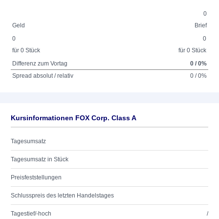
0
Geld
Brief
0
0
für 0 Stück
für 0 Stück
Differenz zum Vortag
0 / 0%
Spread absolut / relativ
0 / 0%
Kursinformationen FOX Corp. Class A
Tagesumsatz
Tagesumsatz in Stück
Preisfeststellungen
Schlusspreis des letzten Handelstages
Tagestief/-hoch
/