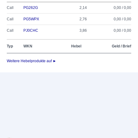
Call
PG262G
2,14
0,00 / 0,00
Call
PG5WPX
2,76
0,00 / 0,00
Call
PJ0CHC
3,86
0,00 / 0,00
Typ
WKN
Hebel
Geld / Brief
Weitere Hebelprodukte auf ►