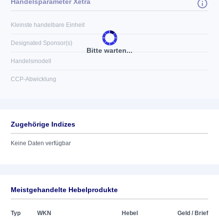
Handelsparameter Xetra
Kleinste handelbare Einheit
Designated Sponsor(s)
Bitte warten...
Handelsmodell
CCP-Abwicklung
Zugehörige Indizes
Keine Daten verfügbar
Meistgehandelte Hebelprodukte
Typ
WKN
Hebel
Geld / Brief