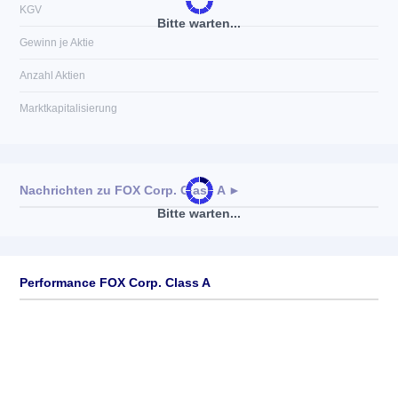
KGV
Bitte warten...
Gewinn je Aktie
Anzahl Aktien
Marktkapitalisierung
Nachrichten zu
FOX Corp. Class A
►
Bitte warten...
Keine News verfügbar
Performance FOX Corp. Class A