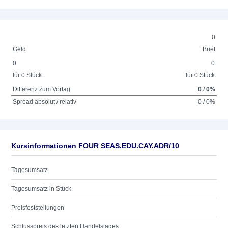
0
Geld
Brief
0
0
für 0 Stück
für 0 Stück
Differenz zum Vortag
0 / 0%
Spread absolut / relativ
0 / 0%
Kursinformationen FOUR SEAS.EDU.CAY.ADR/10
Tagesumsatz
Tagesumsatz in Stück
Preisfeststellungen
Schlusspreis des letzten Handelstages