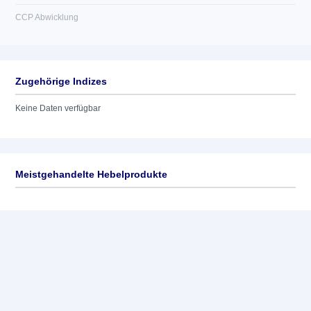
CCP Abwicklung
Zugehörige Indizes
Keine Daten verfügbar
Meistgehandelte Hebelprodukte