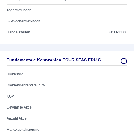
Tagestief/-hoch
/
52-Wochentief/-hoch
/
Handelszeiten
08:00-22:00
Fundamentale Kennzahlen FOUR SEAS.EDU.CAY.ADR/10
Dividende
Dividendenrendite in %
KGV
Gewinn je Aktie
Anzahl Aktien
Marktkapitalisierung