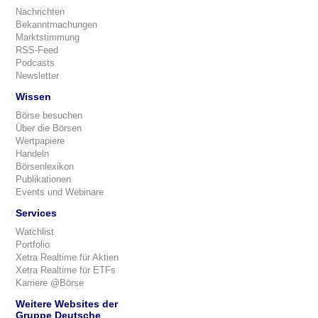
Nachrichten
Bekanntmachungen
Marktstimmung
RSS-Feed
Podcasts
Newsletter
Wissen
Börse besuchen
Über die Börsen
Wertpapiere
Handeln
Börsenlexikon
Publikationen
Events und Webinare
Services
Watchlist
Portfolio
Xetra Realtime für Aktien
Xetra Realtime für ETFs
Karriere @Börse
Weitere Websites der
Gruppe Deutsche