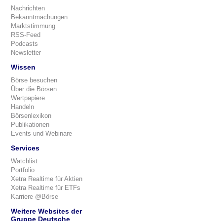
Nachrichten
Bekanntmachungen
Marktstimmung
RSS-Feed
Podcasts
Newsletter
Wissen
Börse besuchen
Über die Börsen
Wertpapiere
Handeln
Börsenlexikon
Publikationen
Events und Webinare
Services
Watchlist
Portfolio
Xetra Realtime für Aktien
Xetra Realtime für ETFs
Karriere @Börse
Weitere Websites der
Gruppe Deutsche