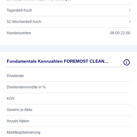
Tagestief/-hoch
/
52-Wochentief/-hoch
/
Handelszeiten
08:00-22:00
Fundamentale Kennzahlen FOREMOST CLEAN ENER. O.N.
Dividende
Dividendenrendite in %
KGV
Gewinn je Aktie
Anzahl Aktien
Marktkapitalisierung