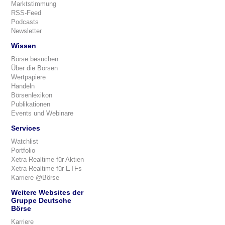
Marktstimmung
RSS-Feed
Podcasts
Newsletter
Wissen
Börse besuchen
Über die Börsen
Wertpapiere
Handeln
Börsenlexikon
Publikationen
Events und Webinare
Services
Watchlist
Portfolio
Xetra Realtime für Aktien
Xetra Realtime für ETFs
Karriere @Börse
Weitere Websites der
Gruppe Deutsche
Börse
Karriere