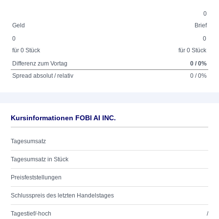
0
Geld
Brief
0
0
für 0 Stück
für 0 Stück
Differenz zum Vortag
0 / 0%
Spread absolut / relativ
0 / 0%
Kursinformationen FOBI AI INC.
Tagesumsatz
Tagesumsatz in Stück
Preisfeststellungen
Schlusspreis des letzten Handelstages
Tagestief/-hoch
/