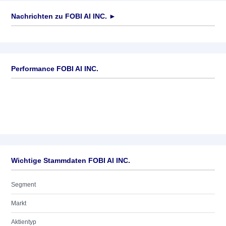
Nachrichten zu
FOBI AI INC.
►
Keine News verfügbar
Performance FOBI AI INC.
Wichtige Stammdaten FOBI AI INC.
Segment
Markt
Aktientyp