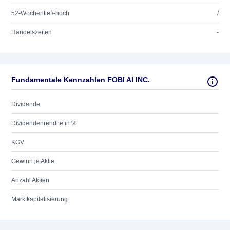
52-Wochentief/-hoch
/
Handelszeiten
-
Fundamentale Kennzahlen FOBI AI INC.
Dividende
Dividendenrendite in %
KGV
Gewinn je Aktie
Anzahl Aktien
Marktkapitalisierung