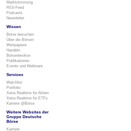
Marktstimmung
RSS-Feed
Podcasts
Newsletter
Wissen
Börse besuchen
Über die Börsen
Wertpapiere
Handeln
Börsenlexikon
Publikationen
Events und Webinare
Services
Watchlist
Portfolio
Xetra Realtime für Aktien
Xetra Realtime für ETFs
Karriere @Börse
Weitere Websites der
Gruppe Deutsche
Börse
Karriere