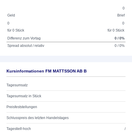
0
Geld
Brief
0
0
für 0 Stück
für 0 Stück
Differenz zum Vortag
0 / 0%
Spread absolut / relativ
0 / 0%
Kursinformationen FM MATTSSON AB B
Tagesumsatz
Tagesumsatz in Stück
Preisfeststellungen
Schlusspreis des letzten Handelstages
Tagestief/-hoch
/