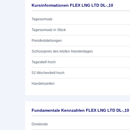
Kursinformationen FLEX LNG LTD DL-,10
Tagesumsatz
Tagesumsatz in Stück
Preisfeststellungen
Schlusspreis des letzten Handelstages
Tagestief/-hoch
52-Wochentief/-hoch
Handelszeiten
Fundamentale Kennzahlen FLEX LNG LTD DL-,10
Dividende