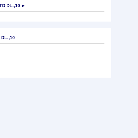
TD DL-,10
►
 DL-,10