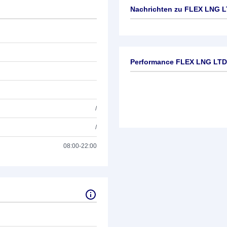
Nachrichten zu
FLEX LNG L
Keine News verfügbar
Performance FLEX LNG LTD
/
/
08:00-22:00