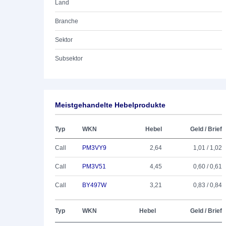
Land
Branche
Sektor
Subsektor
Meistgehandelte Hebelprodukte
Typ
WKN
Hebel
Geld / Brief
Call
PM3VY9
2,64
1,01 / 1,02
Call
PM3V51
4,45
0,60 / 0,61
Call
BY497W
3,21
0,83 / 0,84
Typ
WKN
Hebel
Geld / Brief