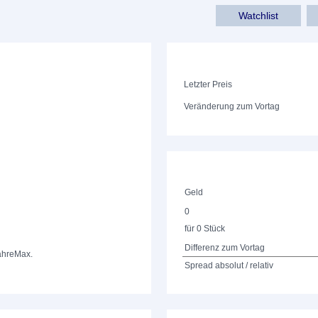
Watchlist
Letzter Preis
Veränderung zum Vortag
Geld
0
für 0 Stück
Differenz zum Vortag
ahre
Max.
Spread absolut / relativ