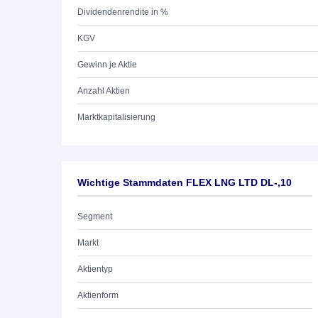
Dividendenrendite in %
KGV
Gewinn je Aktie
Anzahl Aktien
Marktkapitalisierung
Wichtige Stammdaten FLEX LNG LTD DL-,10
Segment
Markt
Aktientyp
Aktienform