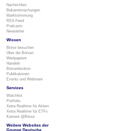
Nachrichten
Bekanntmachungen
Marktstimmung
RSS-Feed
Podcasts
Newsletter
Wissen
Börse besuchen
Über die Börsen
Wertpapiere
Handeln
Börsenlexikon
Publikationen
Events und Webinare
Services
Watchlist
Portfolio
Xetra Realtime für Aktien
Xetra Realtime für ETFs
Karriere @Börse
Weitere Websites der
Gruppe Deutsche