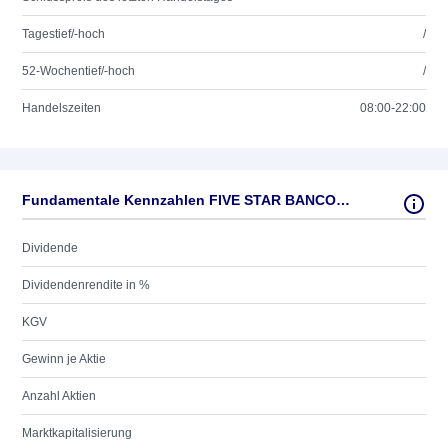
Tagestief/-hoch
/
52-Wochentief/-hoch
/
Handelszeiten
08:00-22:00
Fundamentale Kennzahlen FIVE STAR BANCORP O.N.
Dividende
Dividendenrendite in %
KGV
Gewinn je Aktie
Anzahl Aktien
Marktkapitalisierung