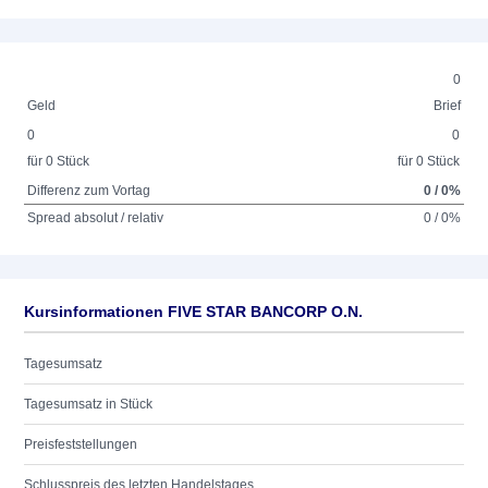
0
Geld
Brief
0
0
für 0 Stück
für 0 Stück
Differenz zum Vortag
0 / 0%
Spread absolut / relativ
0 / 0%
Kursinformationen FIVE STAR BANCORP O.N.
Tagesumsatz
Tagesumsatz in Stück
Preisfeststellungen
Schlusspreis des letzten Handelstages