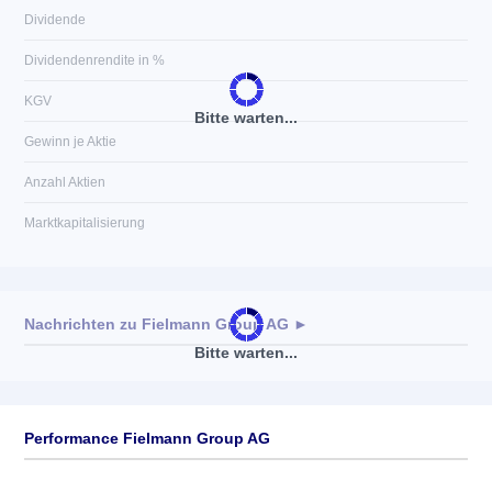
Dividende
Dividendenrendite in %
KGV
Bitte warten...
Gewinn je Aktie
Anzahl Aktien
Marktkapitalisierung
Nachrichten zu
Fielmann Group AG
►
Bitte warten...
Keine News verfügbar
Performance Fielmann Group AG