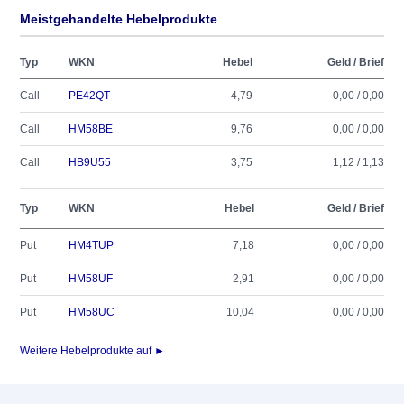
Meistgehandelte Hebelprodukte
Typ
WKN
Hebel
Geld / Brief
Call
PE42QT
4,79
0,00 / 0,00
Call
HM58BE
9,76
0,00 / 0,00
Call
HB9U55
3,75
1,12 / 1,13
Typ
WKN
Hebel
Geld / Brief
Put
HM4TUP
7,18
0,00 / 0,00
Put
HM58UF
2,91
0,00 / 0,00
Put
HM58UC
10,04
0,00 / 0,00
Weitere Hebelprodukte auf ►