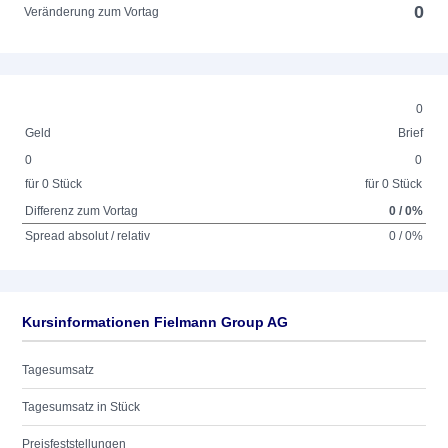
0
Veränderung zum Vortag
0
Geld
Brief
0
0
für 0 Stück
für 0 Stück
Differenz zum Vortag
0 / 0%
Spread absolut / relativ
0 / 0%
Kursinformationen Fielmann Group AG
Tagesumsatz
Tagesumsatz in Stück
Preisfeststellungen