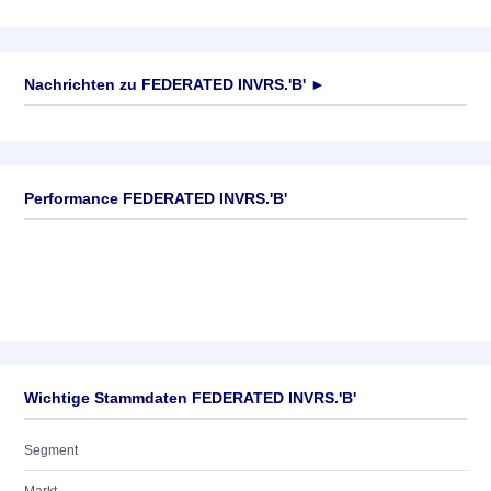
Nachrichten zu
FEDERATED INVRS.'B'
►
Keine News verfügbar
Performance FEDERATED INVRS.'B'
Wichtige Stammdaten FEDERATED INVRS.'B'
Segment