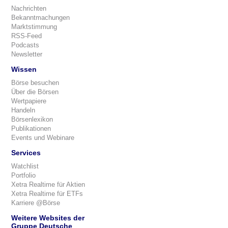
Nachrichten
Bekanntmachungen
Marktstimmung
RSS-Feed
Podcasts
Newsletter
Wissen
Börse besuchen
Über die Börsen
Wertpapiere
Handeln
Börsenlexikon
Publikationen
Events und Webinare
Services
Watchlist
Portfolio
Xetra Realtime für Aktien
Xetra Realtime für ETFs
Karriere @Börse
Weitere Websites der
Gruppe Deutsche