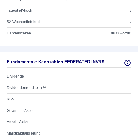
Tagestief/-hoch
/
52-Wochentief/-hoch
/
Handelszeiten
08:00-22:00
Fundamentale Kennzahlen FEDERATED INVRS.'B'
Dividende
Dividendenrendite in %
KGV
Gewinn je Aktie
Anzahl Aktien
Marktkapitalisierung