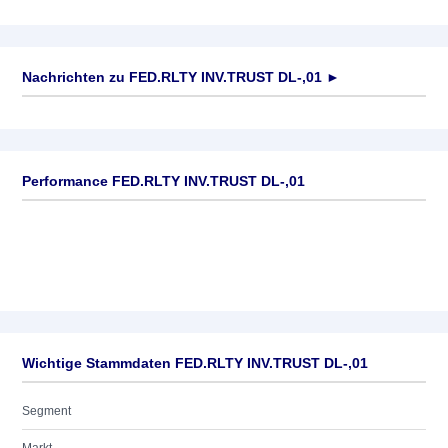
Nachrichten zu
FED.RLTY INV.TRUST DL-,01
►
Keine News verfügbar
Performance FED.RLTY INV.TRUST DL-,01
Wichtige Stammdaten FED.RLTY INV.TRUST DL-,01
Segment