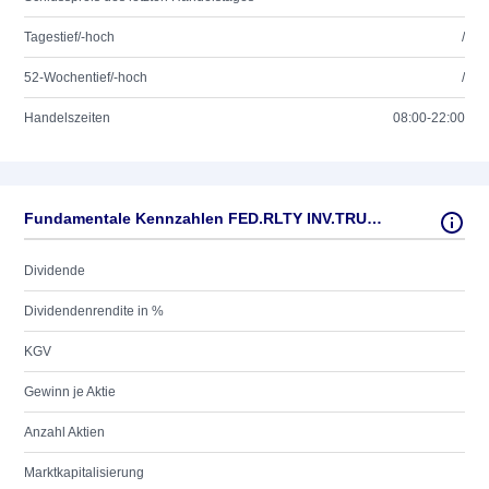
Tagestief/-hoch
/
52-Wochentief/-hoch
/
Handelszeiten
08:00-22:00
Fundamentale Kennzahlen FED.RLTY INV.TRUST DL-,01
Dividende
Dividendenrendite in %
KGV
Gewinn je Aktie
Anzahl Aktien
Marktkapitalisierung