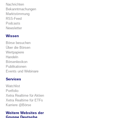
Nachrichten
Bekanntmachungen
Marktstimmung
RSS-Feed
Podcasts
Newsletter
Wissen
Börse besuchen
Über die Börsen
Wertpapiere
Handeln
Börsenlexikon
Publikationen
Events und Webinare
Services
Watchlist
Portfolio
Xetra Realtime für Aktien
Xetra Realtime für ETFs
Karriere @Börse
Weitere Websites der
Gruppe Deutsche