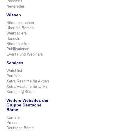
Podcasts
Newsletter
Wissen
Börse besuchen
Über die Börsen
Wertpapiere
Handeln
Börsenlexikon
Publikationen
Events und Webinare
Services
Watchlist
Portfolio
Xetra Realtime für Aktien
Xetra Realtime für ETFs
Karriere @Börse
Weitere Websites der
Gruppe Deutsche
Börse
Karriere
Presse
Deutsche Börse