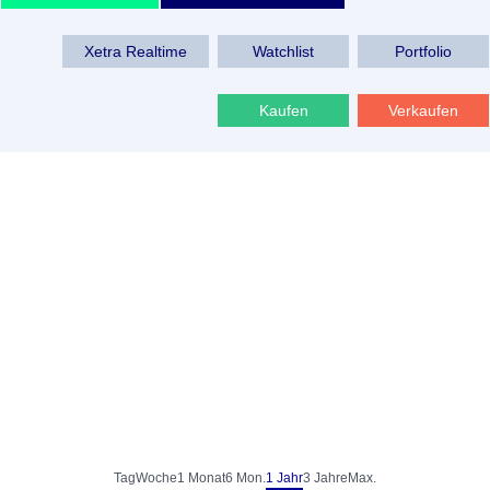
Xetra Realtime
Watchlist
Portfolio
Kaufen
Verkaufen
Tag
Woche
1 Monat
6 Mon.
1 Jahr
3 Jahre
Max.