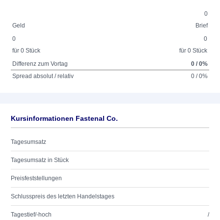
0
Geld
Brief
0
0
für 0 Stück
für 0 Stück
Differenz zum Vortag
0 / 0%
Spread absolut / relativ
0 / 0%
Kursinformationen Fastenal Co.
Tagesumsatz
Tagesumsatz in Stück
Preisfeststellungen
Schlusspreis des letzten Handelstages
Tagestief/-hoch
/