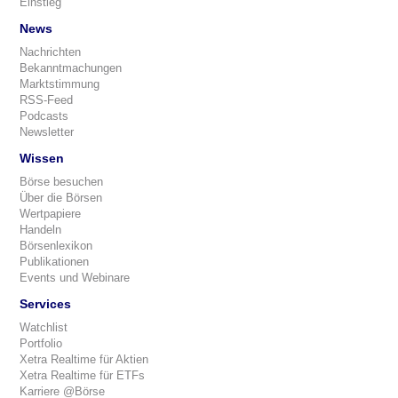
Einstieg
News
Nachrichten
Bekanntmachungen
Marktstimmung
RSS-Feed
Podcasts
Newsletter
Wissen
Börse besuchen
Über die Börsen
Wertpapiere
Handeln
Börsenlexikon
Publikationen
Events und Webinare
Services
Watchlist
Portfolio
Xetra Realtime für Aktien
Xetra Realtime für ETFs
Karriere @Börse