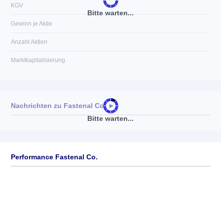
KGV
Bitte warten...
Gewinn je Aktie
Anzahl Aktien
Marktkapitalisierung
Nachrichten zu
Fastenal Co.
►
Bitte warten...
Keine News verfügbar
Performance Fastenal Co.