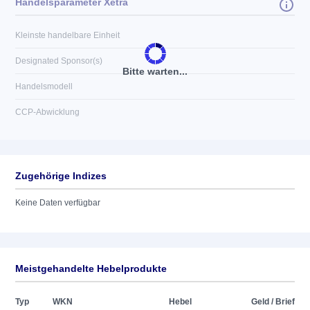
Handelsparameter Xetra
Kleinste handelbare Einheit
Designated Sponsor(s)
Bitte warten...
Handelsmodell
CCP-Abwicklung
Zugehörige Indizes
Keine Daten verfügbar
Meistgehandelte Hebelprodukte
Typ
WKN
Hebel
Geld / Brief