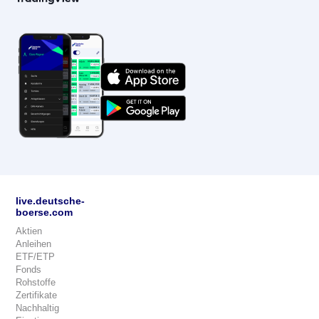
live.deutsche-
boerse.com
Aktien
Anleihen
ETF/ETP
Fonds
Rohstoffe
Zertifikate
Nachhaltig