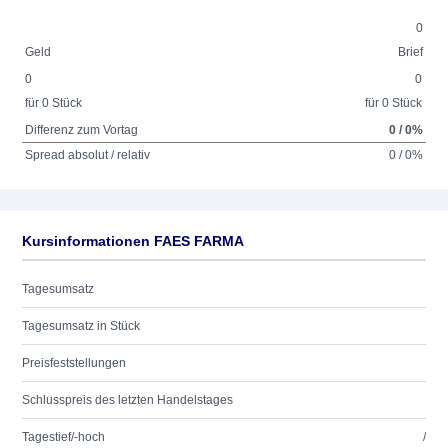
0
Geld
Brief
0
0
für 0 Stück
für 0 Stück
Differenz zum Vortag
0 / 0%
Spread absolut / relativ
0 / 0%
Kursinformationen FAES FARMA
Tagesumsatz
Tagesumsatz in Stück
Preisfeststellungen
Schlusspreis des letzten Handelstages
Tagestief/-hoch
/