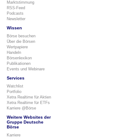
Marktstimmung
RSS-Feed
Podcasts
Newsletter
Wissen
Börse besuchen
Über die Börsen
Wertpapiere
Handeln
Börsenlexikon
Publikationen
Events und Webinare
Services
Watchlist
Portfolio
Xetra Realtime für Aktien
Xetra Realtime für ETFs
Karriere @Börse
Weitere Websites der
Gruppe Deutsche
Börse
Karriere