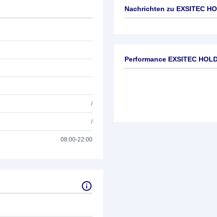
Nachrichten zu
EXSITEC HO
Keine News verfügbar
Performance EXSITEC HOL
/
/
08:00-22:00