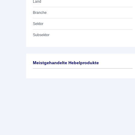
Land
Branche
Sektor
Subsektor
Meistgehandelte Hebelprodukte