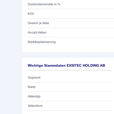
Dividendenrendite in %
KGV
Gewinn je Aktie
Anzahl Aktien
Marktkapitalisierung
Wichtige Stammdaten EXSITEC HOLDING AB
Segment
Markt
Aktientyp
Aktienform