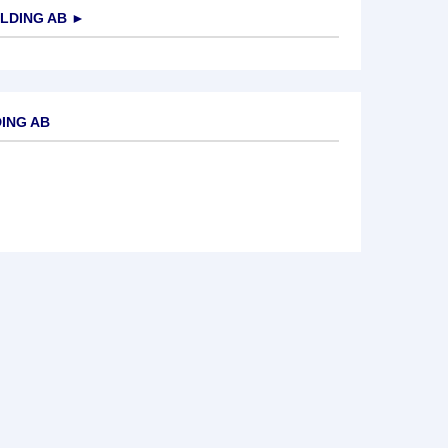
LDING AB
►
DING AB