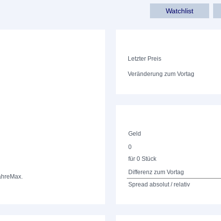
Watchlist
Letzter Preis
Veränderung zum Vortag
Geld
0
für 0 Stück
Differenz zum Vortag
ahre
Max.
Spread absolut / relativ