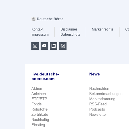
Deutsche Börse
Kontakt
Disclaimer
Markenrechte
Co
Impressum
Datenschutz
live.deutsche-
News
boerse.com
Aktien
Nachrichten
Anleihen
Bekanntmachungen
ETF/ETP
Marktstimmung
Fonds
RSS-Feed
Rohstoffe
Podcasts
Zertifikate
Newsletter
Nachhaltig
Einstieg