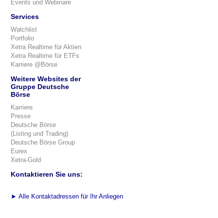
Events und Webinare
Services
Watchlist
Portfolio
Xetra Realtime für Aktien
Xetra Realtime für ETFs
Karriere @Börse
Weitere Websites der
Gruppe Deutsche
Börse
Karriere
Presse
Deutsche Börse
(Listing und Trading)
Deutsche Börse Group
Eurex
Xetra-Gold
Kontaktieren Sie uns:
►
Alle Kontaktadressen für Ihr Anliegen