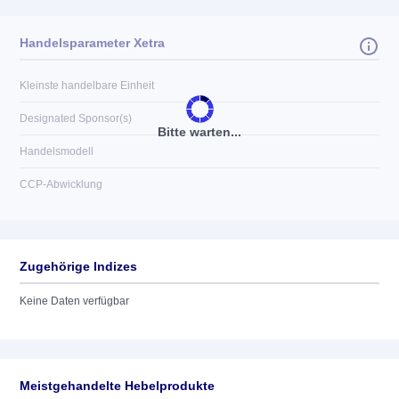
Handelsparameter Xetra
Kleinste handelbare Einheit
Designated Sponsor(s)
Bitte warten...
Handelsmodell
CCP-Abwicklung
Zugehörige Indizes
Keine Daten verfügbar
Meistgehandelte Hebelprodukte