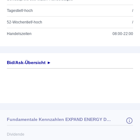
Tagestief/-hoch
/
52-Wochentief/-hoch
/
Handelszeiten
08:00-22:00
Bid/Ask-Übersicht ►
Fundamentale Kennzahlen EXPAND ENERGY DL-,01
Dividende