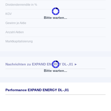
Dividendenrendite in %
KGV
Bitte warten...
Gewinn je Aktie
Anzahl Aktien
Marktkapitalisierung
Nachrichten zu
EXPAND ENERGY DL-,01
►
Bitte warten...
Keine News verfügbar
Performance EXPAND ENERGY DL-,01