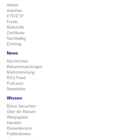
Aktien
Anleihen
ETF/ETP
Fonds
Rohstoffe
Zertifikate
Nachhaltig
Einstieg
News
Nachrichten
Bekanntmachungen
Marktstimmung
RSS-Feed
Podcasts
Newsletter
Wissen
Börse besuchen
Über die Börsen
Wertpapiere
Handeln
Börsenlexikon
Publikationen