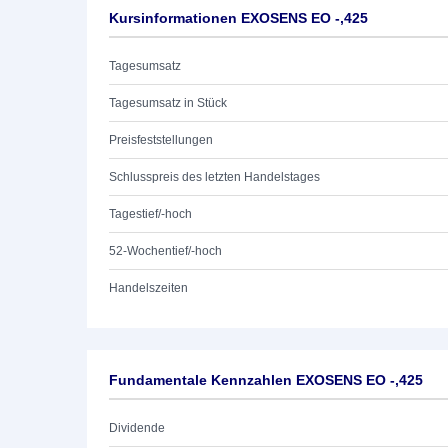
Kursinformationen EXOSENS EO -,425
Tagesumsatz
Tagesumsatz in Stück
Preisfeststellungen
Schlusspreis des letzten Handelstages
Tagestief/-hoch
52-Wochentief/-hoch
Handelszeiten
Fundamentale Kennzahlen EXOSENS EO -,425
Dividende