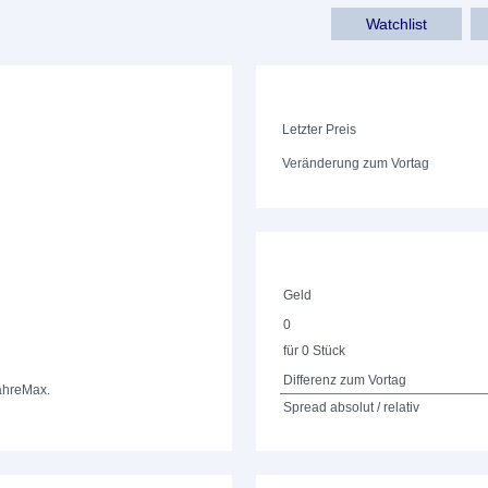
Watchlist
Letzter Preis
Veränderung zum Vortag
Geld
0
für 0 Stück
Differenz zum Vortag
ahre
Max.
Spread absolut / relativ