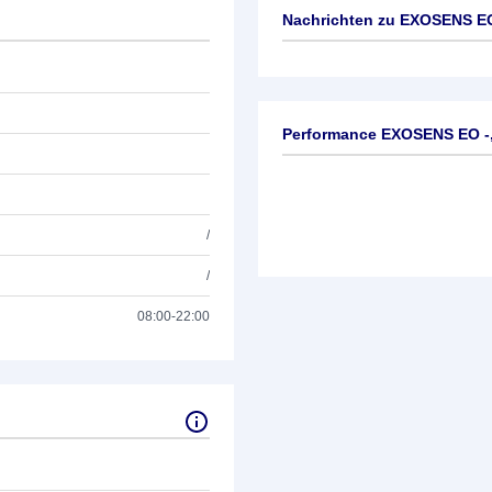
Nachrichten zu
EXOSENS EO
Keine News verfügbar
Performance EXOSENS EO -
/
/
08:00-22:00