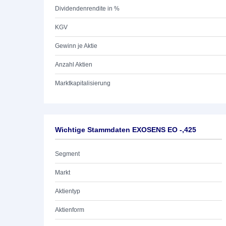
Dividendenrendite in %
KGV
Gewinn je Aktie
Anzahl Aktien
Marktkapitalisierung
Wichtige Stammdaten EXOSENS EO -,425
Segment
Markt
Aktientyp
Aktienform