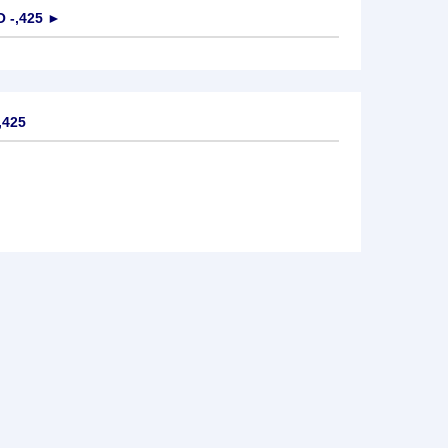
 -,425
►
,425