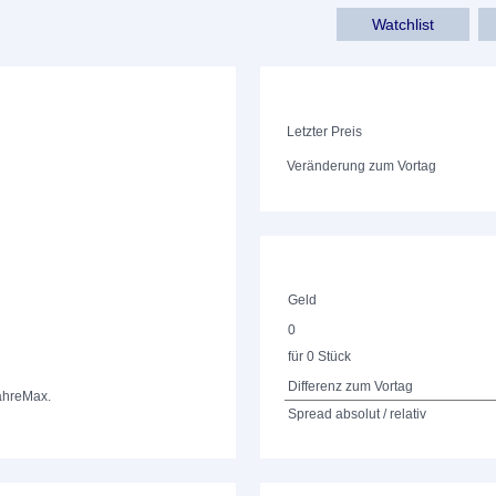
Watchlist
Letzter Preis
Veränderung zum Vortag
Geld
0
für 0 Stück
Differenz zum Vortag
ahre
Max.
Spread absolut / relativ