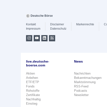
Deutsche Börse
Kontakt
Disclaimer
Markenrechte
Co
Impressum
Datenschutz
live.deutsche-
News
boerse.com
Aktien
Nachrichten
Anleihen
Bekanntmachungen
ETF/ETP
Marktstimmung
Fonds
RSS-Feed
Rohstoffe
Podcasts
Zertifikate
Newsletter
Nachhaltig
Einstieg