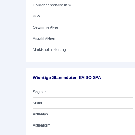
Dividendenrendite in %
KGV
Gewinn je Aktie
Anzahl Aktien
Marktkapitalisierung
Wichtige Stammdaten EVISO SPA
Segment
Markt
Aktientyp
Aktienform