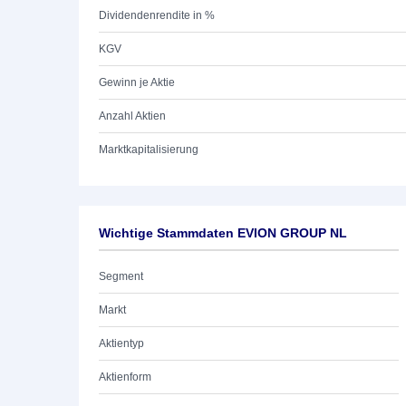
Dividendenrendite in %
KGV
Gewinn je Aktie
Anzahl Aktien
Marktkapitalisierung
Wichtige Stammdaten EVION GROUP NL
Segment
Markt
Aktientyp
Aktienform