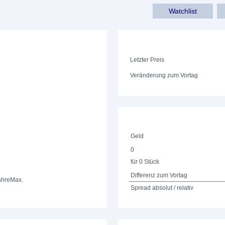
Watchlist
Letzter Preis
Veränderung zum Vortag
Geld
0
für 0 Stück
Differenz zum Vortag
ahre
Max.
Spread absolut / relativ