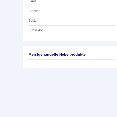
Land
Branche
Sektor
Subsektor
Meistgehandelte Hebelprodukte