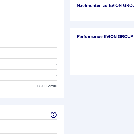
Nachrichten zu
EVION GRO
Keine News verfügbar
Performance EVION GROUP
/
/
08:00-22:00