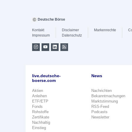
Deutsche Börse
Kontakt
Disclaimer
Markenrechte
Co
Impressum
Datenschutz
live.deutsche-
News
boerse.com
Aktien
Nachrichten
Anleihen
Bekanntmachungen
ETF/ETP
Marktstimmung
Fonds
RSS-Feed
Rohstoffe
Podcasts
Zertifikate
Newsletter
Nachhaltig
Einstieg