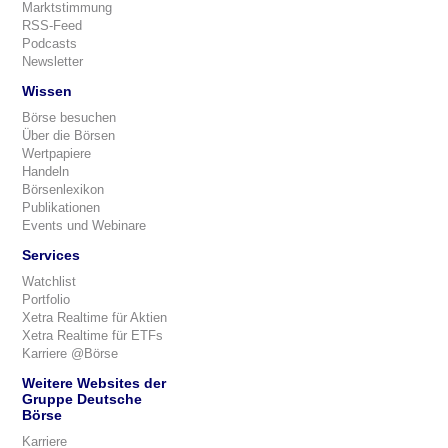
Marktstimmung
RSS-Feed
Podcasts
Newsletter
Wissen
Börse besuchen
Über die Börsen
Wertpapiere
Handeln
Börsenlexikon
Publikationen
Events und Webinare
Services
Watchlist
Portfolio
Xetra Realtime für Aktien
Xetra Realtime für ETFs
Karriere @Börse
Weitere Websites der
Gruppe Deutsche
Börse
Karriere