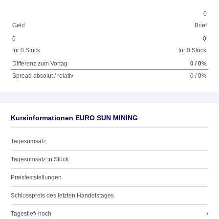
0
Geld
Brief
0
0
für 0 Stück
für 0 Stück
Differenz zum Vortag
0 / 0%
Spread absolut / relativ
0 / 0%
Kursinformationen EURO SUN MINING
Tagesumsatz
Tagesumsatz in Stück
Preisfeststellungen
Schlusspreis des letzten Handelstages
Tagestief/-hoch
/