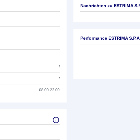
Nachrichten zu
ESTRIMA S.P
Keine News verfügbar
Performance ESTRIMA S.P.A
/
/
08:00-22:00