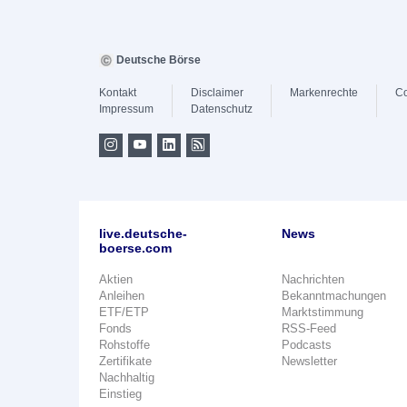
Deutsche Börse
Kontakt
Disclaimer
Markenrechte
Co
Impressum
Datenschutz
live.deutsche-
News
boerse.com
Aktien
Nachrichten
Anleihen
Bekanntmachungen
ETF/ETP
Marktstimmung
Fonds
RSS-Feed
Rohstoffe
Podcasts
Zertifikate
Newsletter
Nachhaltig
Einstieg