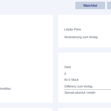
Watchlist
Letzter Preis
Veränderung zum Vortag
Geld
0
für 0 Stück
Differenz zum Vortag
ahre
Max.
Spread absolut / relativ