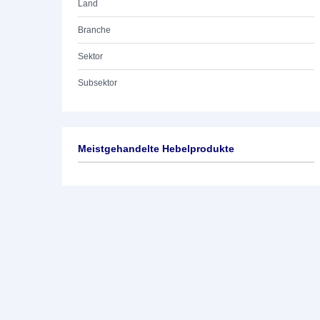
Land
Branche
Sektor
Subsektor
Meistgehandelte Hebelprodukte