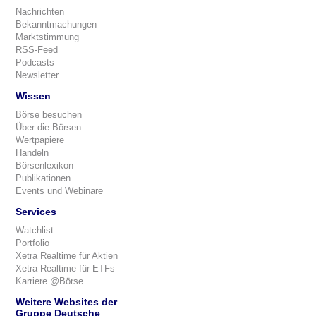
Nachrichten
Bekanntmachungen
Marktstimmung
RSS-Feed
Podcasts
Newsletter
Wissen
Börse besuchen
Über die Börsen
Wertpapiere
Handeln
Börsenlexikon
Publikationen
Events und Webinare
Services
Watchlist
Portfolio
Xetra Realtime für Aktien
Xetra Realtime für ETFs
Karriere @Börse
Weitere Websites der
Gruppe Deutsche