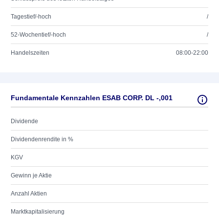
Tagestief/-hoch
/
52-Wochentief/-hoch
/
Handelszeiten
08:00-22:00
Fundamentale Kennzahlen ESAB CORP. DL -,001
Dividende
Dividendenrendite in %
KGV
Gewinn je Aktie
Anzahl Aktien
Marktkapitalisierung