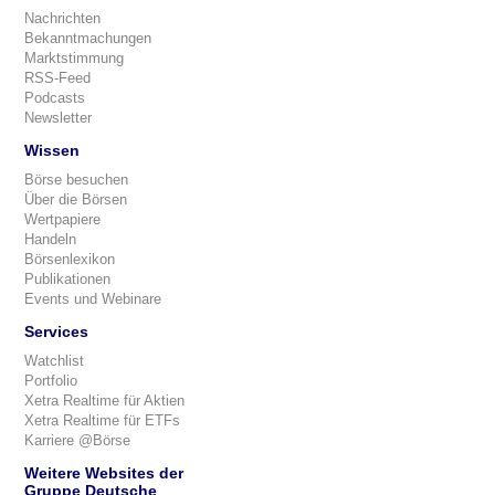
Nachrichten
Bekanntmachungen
Marktstimmung
RSS-Feed
Podcasts
Newsletter
Wissen
Börse besuchen
Über die Börsen
Wertpapiere
Handeln
Börsenlexikon
Publikationen
Events und Webinare
Services
Watchlist
Portfolio
Xetra Realtime für Aktien
Xetra Realtime für ETFs
Karriere @Börse
Weitere Websites der
Gruppe Deutsche