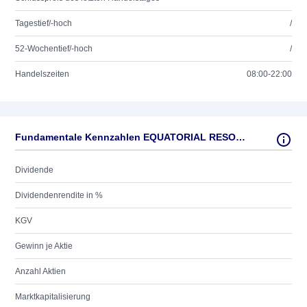
Tagestief/-hoch
/
52-Wochentief/-hoch
/
Handelszeiten
08:00-22:00
Fundamentale Kennzahlen EQUATORIAL RESOURCES LTD.
Dividende
Dividendenrendite in %
KGV
Gewinn je Aktie
Anzahl Aktien
Marktkapitalisierung