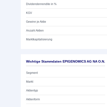
Dividendenrendite in %
KGV
Gewinn je Aktie
Anzahl Aktien
Marktkapitalisierung
Wichtige Stammdaten EPIGENOMICS AG NA O.N.
Segment
Markt
Aktientyp
Aktienform