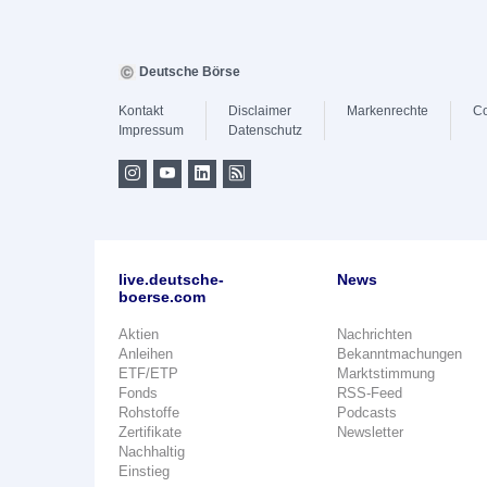
Deutsche Börse
Kontakt
Disclaimer
Markenrechte
Co
Impressum
Datenschutz
live.deutsche-
News
boerse.com
Aktien
Nachrichten
Anleihen
Bekanntmachungen
ETF/ETP
Marktstimmung
Fonds
RSS-Feed
Rohstoffe
Podcasts
Zertifikate
Newsletter
Nachhaltig
Einstieg