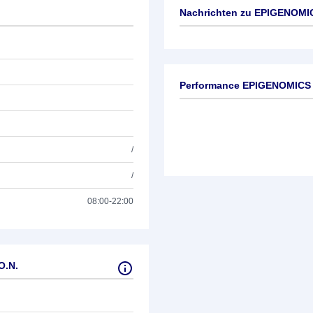
Nachrichten zu
EPIGENOMIC
Keine News verfügbar
Performance EPIGENOMICS 
/
/
08:00-22:00
O.N.