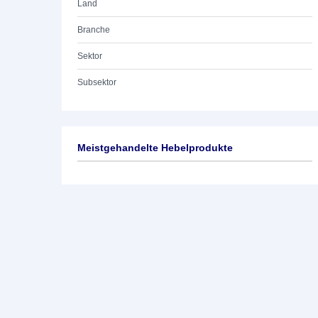
Land
Branche
Sektor
Subsektor
Meistgehandelte Hebelprodukte