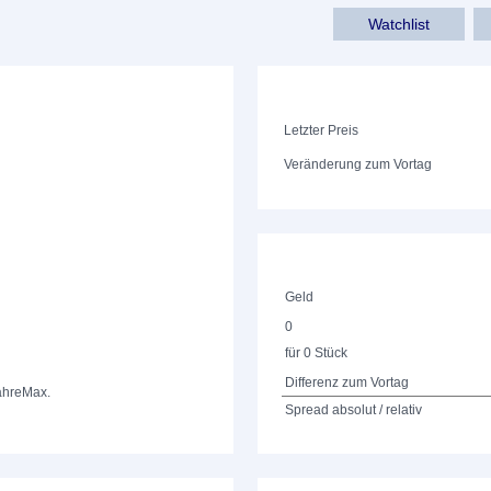
Watchlist
Letzter Preis
Veränderung zum Vortag
Geld
0
für 0 Stück
Differenz zum Vortag
ahre
Max.
Spread absolut / relativ