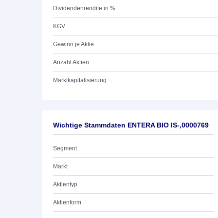
Dividendenrendite in %
KGV
Gewinn je Aktie
Anzahl Aktien
Marktkapitalisierung
Wichtige Stammdaten ENTERA BIO IS-,0000769
Segment
Markt
Aktientyp
Aktienform