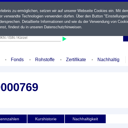
ebnis zu ermöglichen, setzen wir auf unserer Webseite Cookies ein. Mit de
der verwandte Technologien verwenden dürfen. Über den Button "Einstellungen
ersprechen. Detaillierte Informationen und wie du der Verwendung von Cooki
nst, findest du in unseren
Datenschutzhinweisen
.
KN / ISIN / Kürzel
Fonds
Rohstoffe
Zertifikate
Nachhaltig
0000769
ennzahlen
Kurshistorie
Nachhaltigkeit