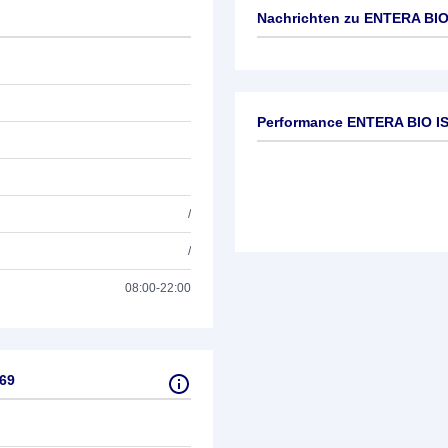
Nachrichten zu
ENTERA BIO 
Keine News verfügbar
Performance ENTERA BIO IS
/
/
08:00-22:00
69