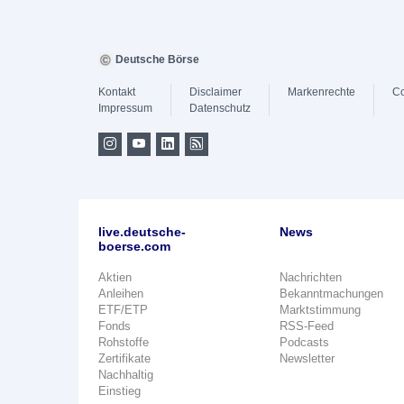
Deutsche Börse
Kontakt
Disclaimer
Markenrechte
Co
Impressum
Datenschutz
live.deutsche-
News
boerse.com
Aktien
Nachrichten
Anleihen
Bekanntmachungen
ETF/ETP
Marktstimmung
Fonds
RSS-Feed
Rohstoffe
Podcasts
Zertifikate
Newsletter
Nachhaltig
Einstieg