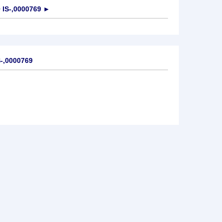
IS-,0000769
►
-,0000769