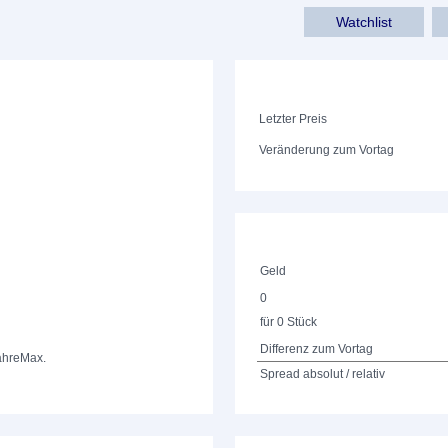
Watchlist
Letzter Preis
Veränderung zum Vortag
Geld
0
für 0 Stück
Differenz zum Vortag
ahre
Max.
Spread absolut / relativ