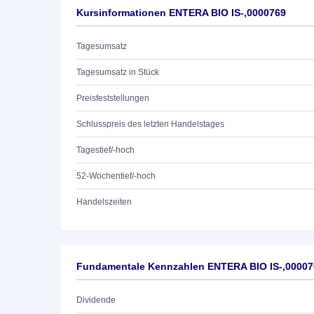
Kursinformationen ENTERA BIO IS-,0000769
Tagesumsatz
Tagesumsatz in Stück
Preisfeststellungen
Schlusspreis des letzten Handelstages
Tagestief/-hoch
52-Wochentief/-hoch
Handelszeiten
Fundamentale Kennzahlen ENTERA BIO IS-,00007
Dividende