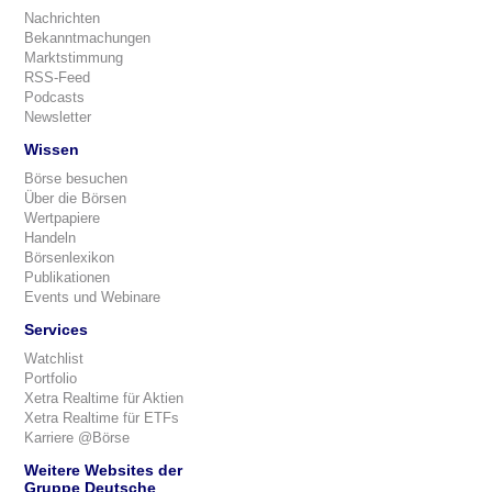
Nachrichten
Bekanntmachungen
Marktstimmung
RSS-Feed
Podcasts
Newsletter
Wissen
Börse besuchen
Über die Börsen
Wertpapiere
Handeln
Börsenlexikon
Publikationen
Events und Webinare
Services
Watchlist
Portfolio
Xetra Realtime für Aktien
Xetra Realtime für ETFs
Karriere @Börse
Weitere Websites der
Gruppe Deutsche