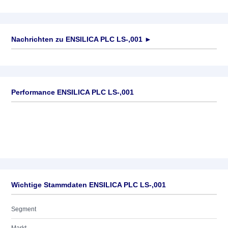
Nachrichten zu
ENSILICA PLC LS-,001
►
Keine News verfügbar
Performance ENSILICA PLC LS-,001
Wichtige Stammdaten ENSILICA PLC LS-,001
Segment