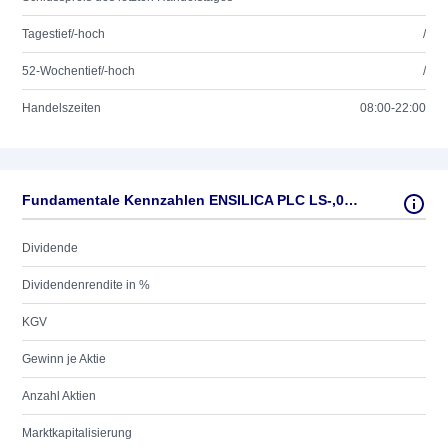
Tagestief/-hoch
/
52-Wochentief/-hoch
/
Handelszeiten
08:00-22:00
Fundamentale Kennzahlen ENSILICA PLC LS-,001
Dividende
Dividendenrendite in %
KGV
Gewinn je Aktie
Anzahl Aktien
Marktkapitalisierung