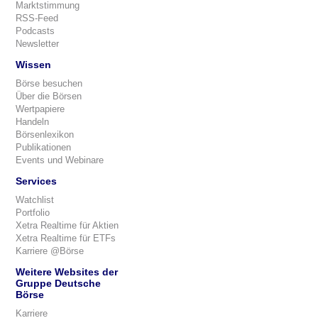
Marktstimmung
RSS-Feed
Podcasts
Newsletter
Wissen
Börse besuchen
Über die Börsen
Wertpapiere
Handeln
Börsenlexikon
Publikationen
Events und Webinare
Services
Watchlist
Portfolio
Xetra Realtime für Aktien
Xetra Realtime für ETFs
Karriere @Börse
Weitere Websites der
Gruppe Deutsche
Börse
Karriere