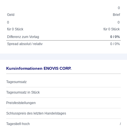
0
Geld
Brief
0
0
für 0 Stück
für 0 Stück
Differenz zum Vortag
0 / 0%
Spread absolut / relativ
0 / 0%
Kursinformationen ENOVIS CORP.
Tagesumsatz
Tagesumsatz in Stück
Preisfeststellungen
Schlusspreis des letzten Handelstages
Tagestief/-hoch
/