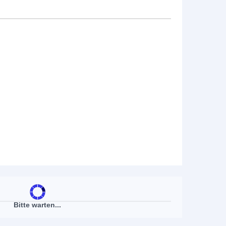
►
Bitte warten...