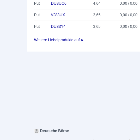
Put
DU8UQ6
4,64
0,00 / 0,00
Put
VJ83UX
3,65
0,00 / 0,00
Put
DU83Y4
3,65
0,00 / 0,00
Weitere Hebelprodukte auf ►
Deutsche Börse