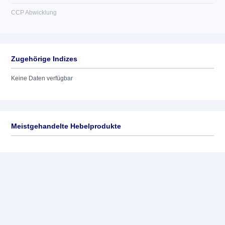
CCP Abwicklung
Zugehörige Indizes
Keine Daten verfügbar
Meistgehandelte Hebelprodukte