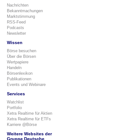
Nachrichten
Bekanntmachungen
Marktstimmung
RSS-Feed
Podcasts
Newsletter
Wissen
Börse besuchen
Über die Börsen
Wertpapiere
Handeln
Börsenlexikon
Publikationen
Events und Webinare
Services
Watchlist
Portfolio
Xetra Realtime für Aktien
Xetra Realtime für ETFs
Karriere @Börse
Weitere Websites der
Gruppe Deutsche