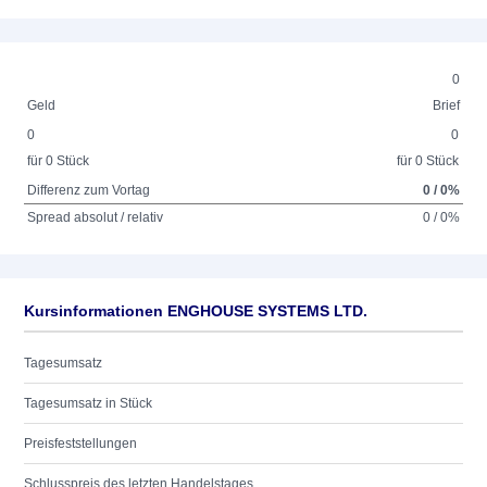
0
Geld
Brief
0
0
für 0 Stück
für 0 Stück
Differenz zum Vortag
0 / 0%
Spread absolut / relativ
0 / 0%
Kursinformationen ENGHOUSE SYSTEMS LTD.
Tagesumsatz
Tagesumsatz in Stück
Preisfeststellungen
Schlusspreis des letzten Handelstages