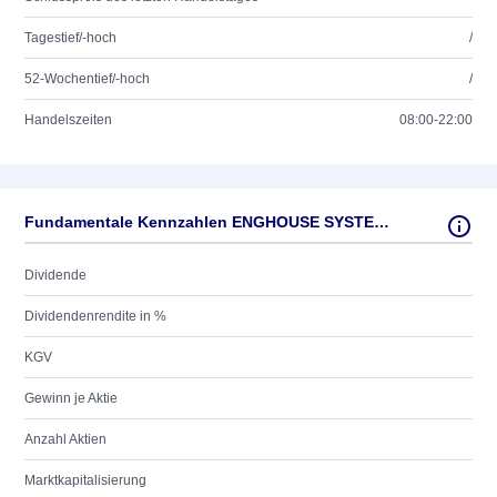
Tagestief/-hoch
/
52-Wochentief/-hoch
/
Handelszeiten
08:00-22:00
Fundamentale Kennzahlen ENGHOUSE SYSTEMS LTD.
Dividende
Dividendenrendite in %
KGV
Gewinn je Aktie
Anzahl Aktien
Marktkapitalisierung