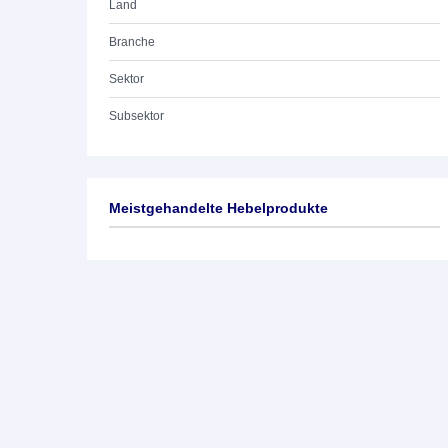
Land
Branche
Sektor
Subsektor
Meistgehandelte Hebelprodukte