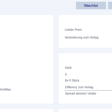
Watchlist
Letzter Preis
Veränderung zum Vortag
Geld
0
für 0 Stück
Differenz zum Vortag
ahre
Max.
Spread absolut / relativ