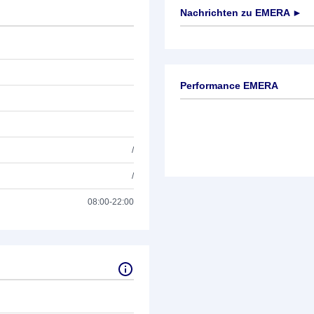
Nachrichten zu
EMERA
►
Keine News verfügbar
Performance EMERA
/
/
08:00-22:00