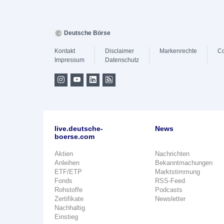
Deutsche Börse
Kontakt
Disclaimer
Markenrechte
Co
Impressum
Datenschutz
live.deutsche-
News
boerse.com
Aktien
Nachrichten
Anleihen
Bekanntmachungen
ETF/ETP
Marktstimmung
Fonds
RSS-Feed
Rohstoffe
Podcasts
Zertifikate
Newsletter
Nachhaltig
Einstieg