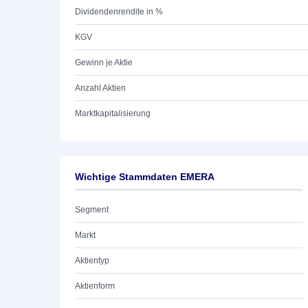
Dividendenrendite in %
KGV
Gewinn je Aktie
Anzahl Aktien
Marktkapitalisierung
Wichtige Stammdaten EMERA
Segment
Markt
Aktientyp
Aktienform