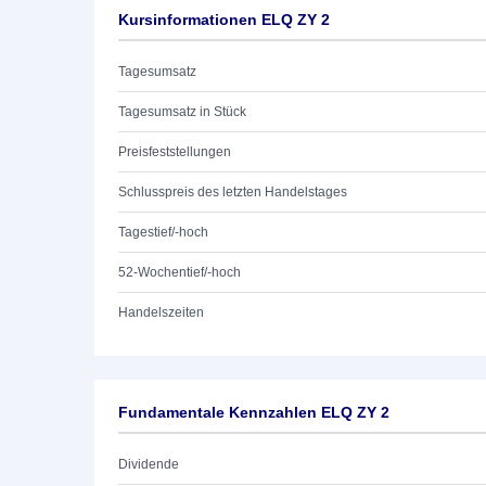
Kursinformationen ELQ ZY 2
Tagesumsatz
Tagesumsatz in Stück
Preisfeststellungen
Schlusspreis des letzten Handelstages
Tagestief/-hoch
52-Wochentief/-hoch
Handelszeiten
Fundamentale Kennzahlen ELQ ZY 2
Dividende