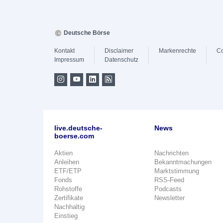
Deutsche Börse
Kontakt
Disclaimer
Markenrechte
Co
Impressum
Datenschutz
live.deutsche-
News
boerse.com
Aktien
Nachrichten
Anleihen
Bekanntmachungen
ETF/ETP
Marktstimmung
Fonds
RSS-Feed
Rohstoffe
Podcasts
Zertifikate
Newsletter
Nachhaltig
Einstieg