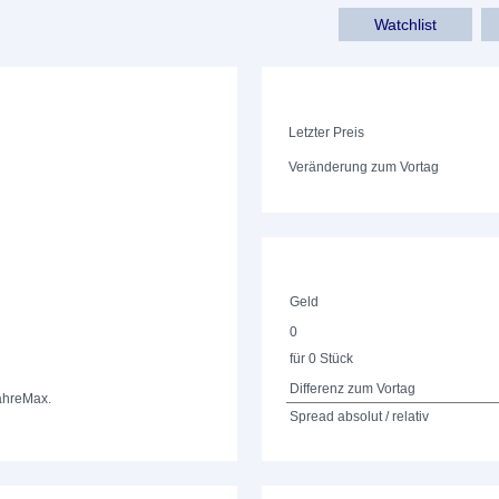
Watchlist
Letzter Preis
Veränderung zum Vortag
Geld
0
für 0 Stück
Differenz zum Vortag
ahre
Max.
Spread absolut / relativ