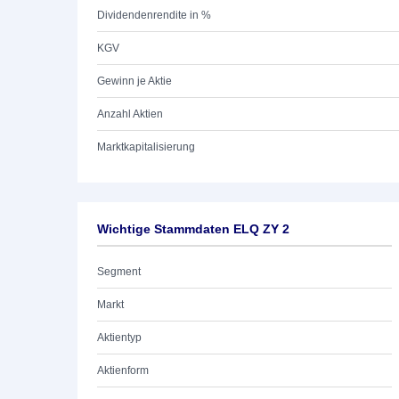
Dividendenrendite in %
KGV
Gewinn je Aktie
Anzahl Aktien
Marktkapitalisierung
Wichtige Stammdaten ELQ ZY 2
Segment
Markt
Aktientyp
Aktienform