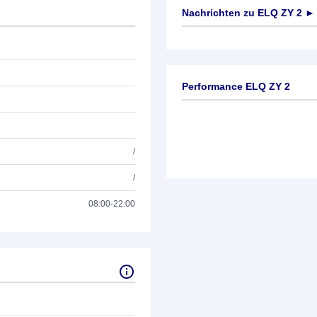
Nachrichten zu
ELQ ZY 2
►
Keine News verfügbar
Performance ELQ ZY 2
/
/
08:00-22:00