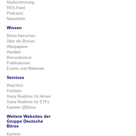
Marktstimmung
RSS-Feed
Podcasts
Newsletter
Wissen
Börse besuchen
Über die Börsen
Wertpapiere
Handeln
Börsenlexikon
Publikationen
Events und Webinare
Services
Watchlist
Portfolio
Xetra Realtime für Aktien
Xetra Realtime für ETFs
Karriere @Börse
Weitere Websites der
Gruppe Deutsche
Börse
Karriere