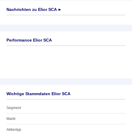
Nachrichten zu
Elior SCA
►
Keine News verfügbar
Performance Elior SCA
Wichtige Stammdaten Elior SCA
Segment
Markt
Aktientyp