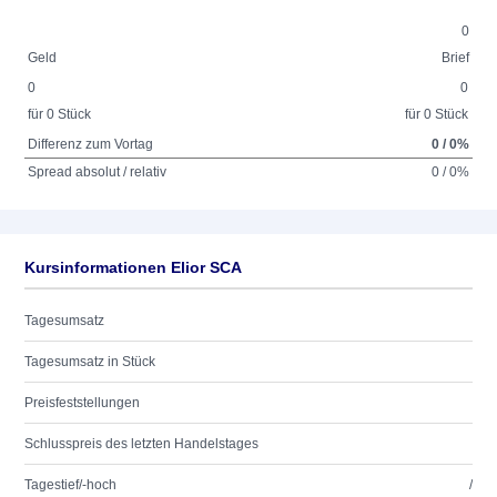
0
Geld
Brief
0
0
für 0 Stück
für 0 Stück
Differenz zum Vortag
0 / 0%
Spread absolut / relativ
0 / 0%
Kursinformationen Elior SCA
Tagesumsatz
Tagesumsatz in Stück
Preisfeststellungen
Schlusspreis des letzten Handelstages
Tagestief/-hoch
/