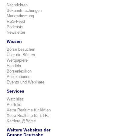
Nachrichten
Bekanntmachungen
Marktstimmung
RSS-Feed
Podcasts
Newsletter
Wissen
Börse besuchen
Über die Börsen
Wertpapiere
Handeln
Börsenlexikon
Publikationen
Events und Webinare
Services
Watchlist
Portfolio
Xetra Realtime für Aktien
Xetra Realtime für ETFs
Karriere @Börse
Weitere Websites der
Gruppe Deutsche