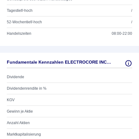
Tagestief/-hoch
/
52-Wochentief/-hoch
/
Handelszeiten
08:00-22:00
Fundamentale Kennzahlen ELECTROCORE INC.NEW -,001
Dividende
Dividendenrendite in %
KGV
Gewinn je Aktie
Anzahl Aktien
Marktkapitalisierung