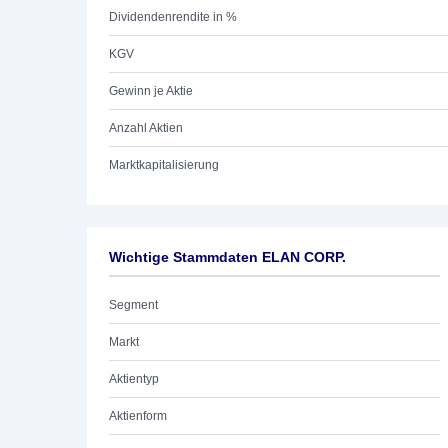
Dividendenrendite in %
KGV
Gewinn je Aktie
Anzahl Aktien
Marktkapitalisierung
Wichtige Stammdaten ELAN CORP.
Segment
Markt
Aktientyp
Aktienform