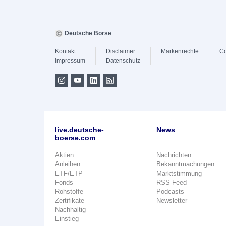
Deutsche Börse
Kontakt
Disclaimer
Markenrechte
Co
Impressum
Datenschutz
live.deutsche-
News
boerse.com
Aktien
Nachrichten
Anleihen
Bekanntmachungen
ETF/ETP
Marktstimmung
Fonds
RSS-Feed
Rohstoffe
Podcasts
Zertifikate
Newsletter
Nachhaltig
Einstieg