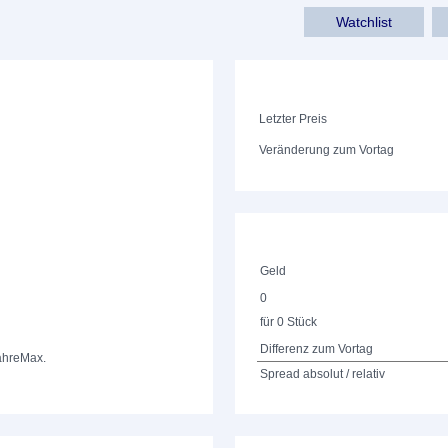
Watchlist
Letzter Preis
Veränderung zum Vortag
Geld
0
für 0 Stück
Differenz zum Vortag
ahre
Max.
Spread absolut / relativ