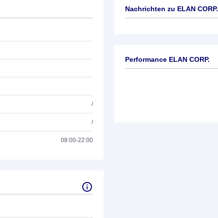
Nachrichten zu
ELAN CORP.
Keine News verfügbar
Performance ELAN CORP.
/
/
08:00-22:00