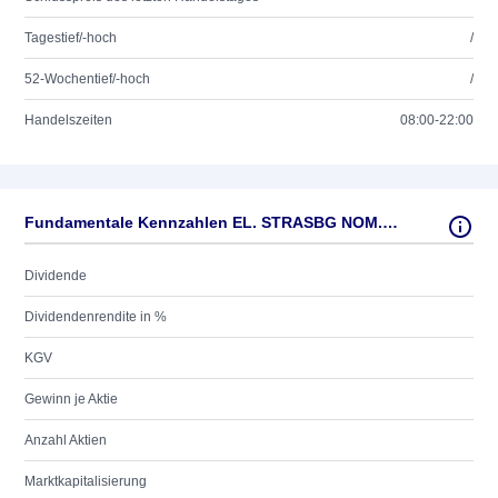
Tagestief/-hoch
/
52-Wochentief/-hoch
/
Handelszeiten
08:00-22:00
Fundamentale Kennzahlen EL. STRASBG NOM. EO 10
Dividende
Dividendenrendite in %
KGV
Gewinn je Aktie
Anzahl Aktien
Marktkapitalisierung