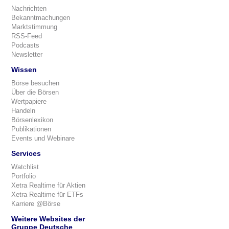
Nachrichten
Bekanntmachungen
Marktstimmung
RSS-Feed
Podcasts
Newsletter
Wissen
Börse besuchen
Über die Börsen
Wertpapiere
Handeln
Börsenlexikon
Publikationen
Events und Webinare
Services
Watchlist
Portfolio
Xetra Realtime für Aktien
Xetra Realtime für ETFs
Karriere @Börse
Weitere Websites der
Gruppe Deutsche