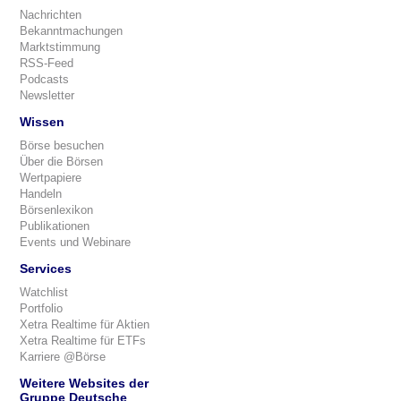
Nachrichten
Bekanntmachungen
Marktstimmung
RSS-Feed
Podcasts
Newsletter
Wissen
Börse besuchen
Über die Börsen
Wertpapiere
Handeln
Börsenlexikon
Publikationen
Events und Webinare
Services
Watchlist
Portfolio
Xetra Realtime für Aktien
Xetra Realtime für ETFs
Karriere @Börse
Weitere Websites der
Gruppe Deutsche