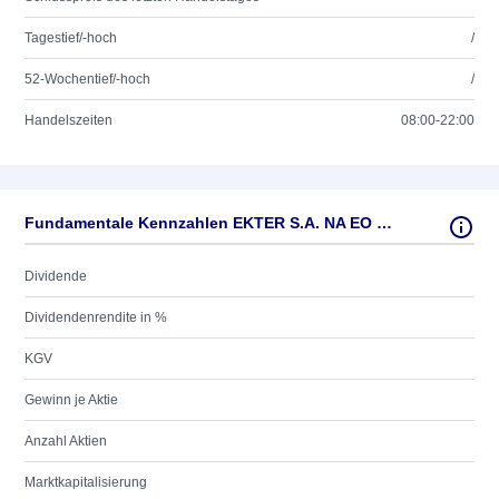
Tagestief/-hoch
/
52-Wochentief/-hoch
/
Handelszeiten
08:00-22:00
Fundamentale Kennzahlen EKTER S.A. NA EO 0,26
Dividende
Dividendenrendite in %
KGV
Gewinn je Aktie
Anzahl Aktien
Marktkapitalisierung