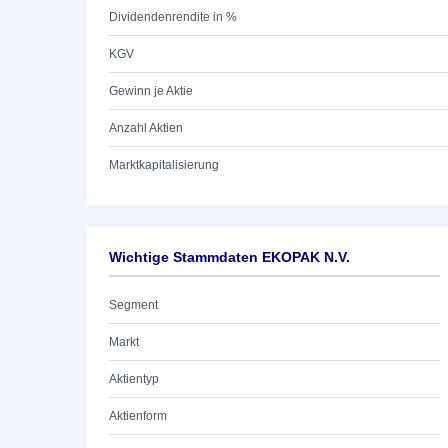
Dividendenrendite in %
KGV
Gewinn je Aktie
Anzahl Aktien
Marktkapitalisierung
Wichtige Stammdaten EKOPAK N.V.
Segment
Markt
Aktientyp
Aktienform