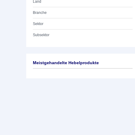
Land
Branche
Sektor
Subsektor
Meistgehandelte Hebelprodukte