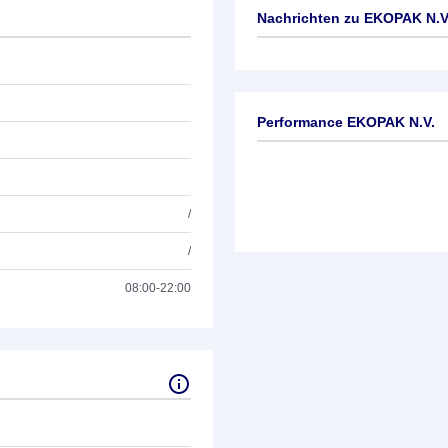
Nachrichten zu
EKOPAK N.V
Keine News verfügbar
Performance EKOPAK N.V.
/
/
08:00-22:00