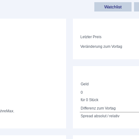
Watchlist
Letzter Preis
Veränderung zum Vortag
Geld
0
für 0 Stück
Differenz zum Vortag
ahre
Max.
Spread absolut / relativ