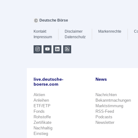
Deutsche Börse
Kontakt
Disclaimer
Markenrechte
Co
Impressum
Datenschutz
live.deutsche-
News
boerse.com
Aktien
Nachrichten
Anleihen
Bekanntmachungen
ETF/ETP
Marktstimmung
Fonds
RSS-Feed
Rohstoffe
Podcasts
Zertifikate
Newsletter
Nachhaltig
Einstieg