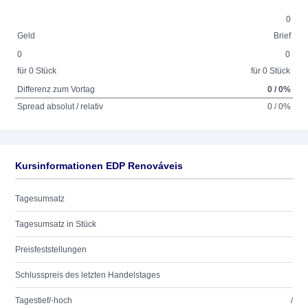
0
Geld
Brief
0
0
für 0 Stück
für 0 Stück
Differenz zum Vortag
0 / 0%
Spread absolut / relativ
0 / 0%
Kursinformationen EDP Renováveis
Tagesumsatz
Tagesumsatz in Stück
Preisfeststellungen
Schlusspreis des letzten Handelstages
Tagestief/-hoch
/