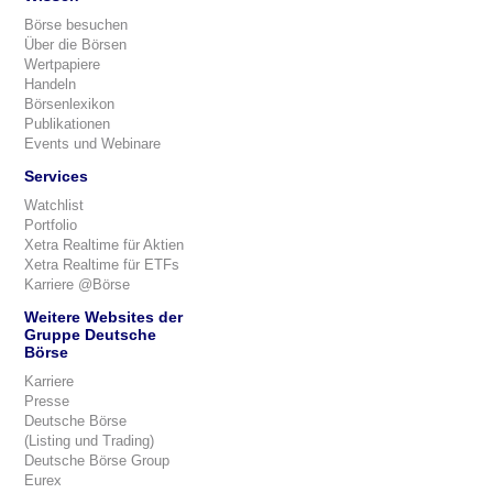
Börse besuchen
Über die Börsen
Wertpapiere
Handeln
Börsenlexikon
Publikationen
Events und Webinare
Services
Watchlist
Portfolio
Xetra Realtime für Aktien
Xetra Realtime für ETFs
Karriere @Börse
Weitere Websites der
Gruppe Deutsche
Börse
Karriere
Presse
Deutsche Börse
(Listing und Trading)
Deutsche Börse Group
Eurex