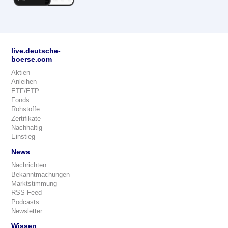
live.deutsche-
boerse.com
Aktien
Anleihen
ETF/ETP
Fonds
Rohstoffe
Zertifikate
Nachhaltig
Einstieg
News
Nachrichten
Bekanntmachungen
Marktstimmung
RSS-Feed
Podcasts
Newsletter
Wissen