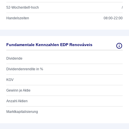
52-Wochentief/-hoch
/
Handelszeiten
08:00-22:00
Fundamentale Kennzahlen EDP Renováveis
Dividende
Dividendenrendite in %
KGV
Gewinn je Aktie
Anzahl Aktien
Marktkapitalisierung