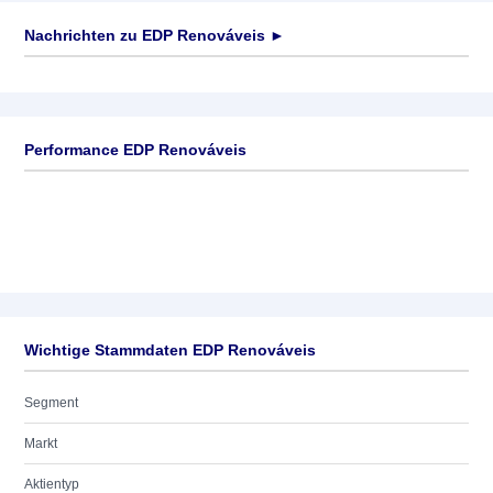
Nachrichten zu
EDP Renováveis
►
Keine News verfügbar
Performance EDP Renováveis
Wichtige Stammdaten EDP Renováveis
Segment
Markt
Aktientyp