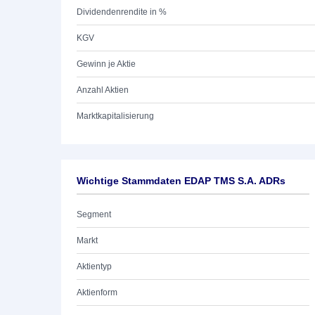
Dividendenrendite in %
KGV
Gewinn je Aktie
Anzahl Aktien
Marktkapitalisierung
Wichtige Stammdaten EDAP TMS S.A. ADRs
Segment
Markt
Aktientyp
Aktienform