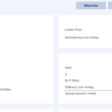
Watchlist
Letzter Preis
Veränderung zum Vortag
Geld
0
für 0 Stück
Differenz zum Vortag
ahre
Max.
Spread absolut / relativ