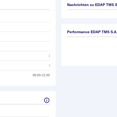
Nachrichten zu
EDAP TMS S
Keine News verfügbar
Performance EDAP TMS S.A
/
/
08:00-22:00