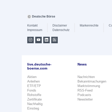
Deutsche Börse
Kontakt
Disclaimer
Markenrechte
Co
Impressum
Datenschutz
live.deutsche-
News
boerse.com
Aktien
Nachrichten
Anleihen
Bekanntmachungen
ETF/ETP
Marktstimmung
Fonds
RSS-Feed
Rohstoffe
Podcasts
Zertifikate
Newsletter
Nachhaltig
Einstieg