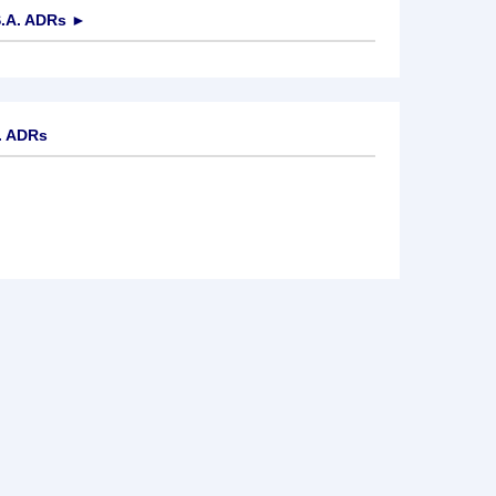
.A. ADRs
►
. ADRs