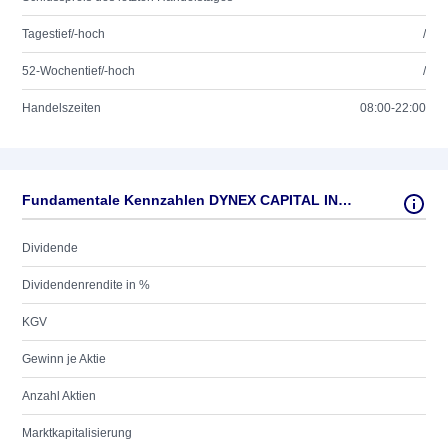
Tagestief/-hoch
/
52-Wochentief/-hoch
/
Handelszeiten
08:00-22:00
Fundamentale Kennzahlen DYNEX CAPITAL INC. DL-,01
Dividende
Dividendenrendite in %
KGV
Gewinn je Aktie
Anzahl Aktien
Marktkapitalisierung