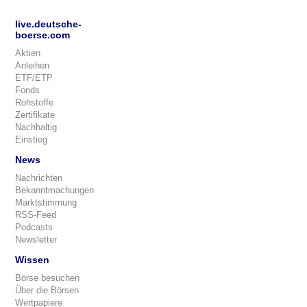
live.deutsche-
boerse.com
Aktien
Anleihen
ETF/ETP
Fonds
Rohstoffe
Zertifikate
Nachhaltig
Einstieg
News
Nachrichten
Bekanntmachungen
Marktstimmung
RSS-Feed
Podcasts
Newsletter
Wissen
Börse besuchen
Über die Börsen
Wertpapiere