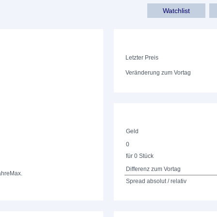
Watchlist
Letzter Preis
Veränderung zum Vortag
Geld
0
für 0 Stück
Differenz zum Vortag
ahre
Max.
Spread absolut / relativ