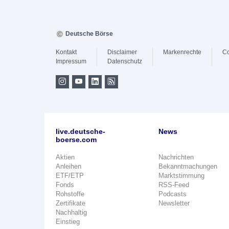
Deutsche Börse
Kontakt
Disclaimer
Markenrechte
Co
Impressum
Datenschutz
live.deutsche-
News
boerse.com
Aktien
Nachrichten
Anleihen
Bekanntmachungen
ETF/ETP
Marktstimmung
Fonds
RSS-Feed
Rohstoffe
Podcasts
Zertifikate
Newsletter
Nachhaltig
Einstieg