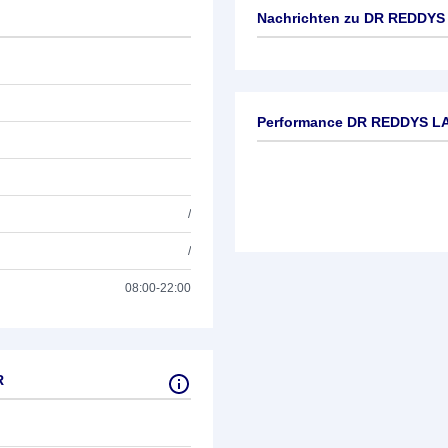
Nachrichten zu
DR REDDYS
Keine News verfügbar
Performance DR REDDYS L
/
/
08:00-22:00
R